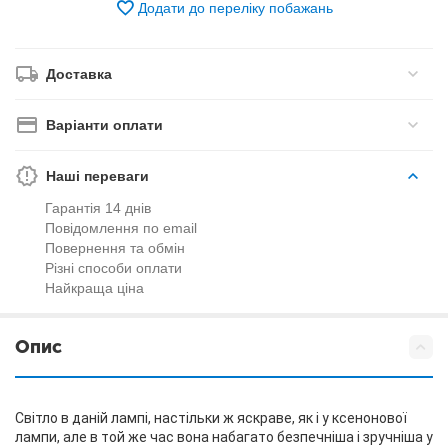
Додати до переліку побажань
Доставка
Варіанти оплати
Наші переваги
Гарантія 14 днів
Повідомлення по email
Повернення та обмін
Різні способи оплати
Найкраща ціна
Опис
Світло в даній лампі, настільки ж яскраве, як і у ксенонової
лампи, але в той же час вона набагато безпечніша і зручніша у