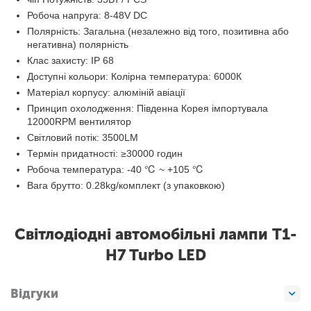
Робоча напруга: 8-48V DC
Полярність: Загальна (незалежно від того, позитивна або
негативна) полярність
Клас захисту: IP 68
Доступні кольори: Колірна температура: 6000К
Матеріал корпусу: алюміній авіації
Принцип охолодження: Південна Корея імпортувала
12000RPM вентилятор
Світловий потік: 3500LM
Термін придатності: ≥30000 годин
Робоча температура: -40 ℃ ~ +105 ℃
Вага брутто: 0.28kg/комплект (з упаковкою)
Світлодіодні автомобільні лампи T1-
H7 Turbo LED
Відгуки