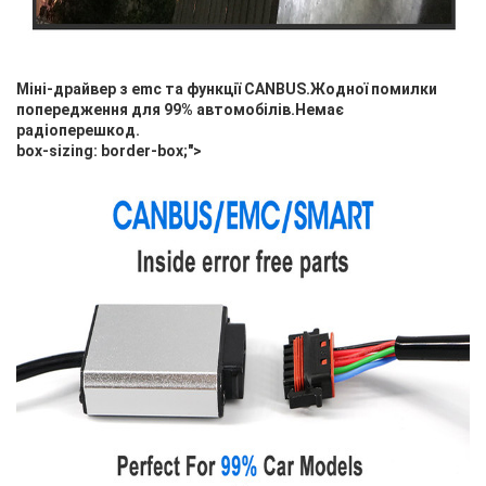
Міні-драйвер з emc та функції CANBUS.Жодної помилки
попередження для 99% автомобілів.Немає
радіоперешкод.
box-sizing: border-box;">