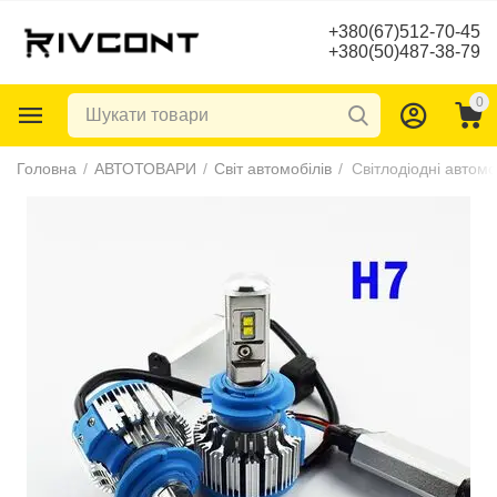
+380(67)512-70-45
+380(50)487-38-79
0
Головна
/
АВТОТОВАРИ
/
Світ автомобілів
/