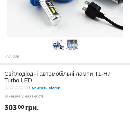
КОД:
2281
Світлодіодні автомобільні лампи T1-H7
Turbo LED
Написати відгук
немає у наявності
303
грн.
00