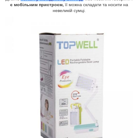
є мобільним пристроєм,
її можна складати та носити на
невеликій сумці.