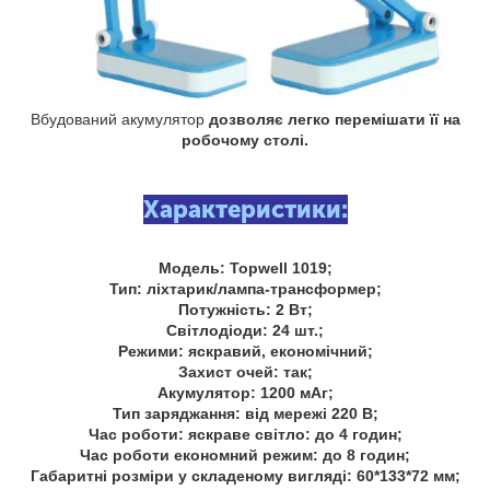
Вбудований акумулятор
дозволяє легко перемішати її на
робочому столі.
Характеристики:
Модель: Topwell 1019;
Тип: ліхтарик/лампа-трансформер;
Потужність: 2 Вт;
Світлодіоди: 24 шт.;
Режими: яскравий, економічний;
Захист очей: так;
Акумулятор: 1200 мАг;
Тип заряджання: від мережі 220 В;
Час роботи: яскраве світло: до 4 годин;
Час роботи економний режим: до 8 годин;
Габаритні розміри у складеному вигляді: 60*133*72 мм;