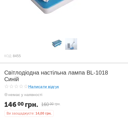
КОД:
8455
Світлодіодна настільна лампа BL-1018
Синій
Написати відгук
немає у наявності
146
грн.
00
160
00
грн.
Ви заощаджуєте:
14,00
грн.