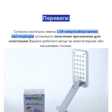
Переваги:
Сучасна настільна лампа
з 24 енергозберігаючих
світлодіодів
останнього
покоління призначена для
освітлення
Вашого робочого місця за комп'ютерним або
письмовим столом.