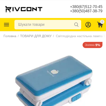
+380(67)512-70-45
+380(50)487-38-79
0
Головна
/
ТОВАРИ ДЛЯ ДОМУ
/
Світлодіодна настільна лампа 
9%
Знижка