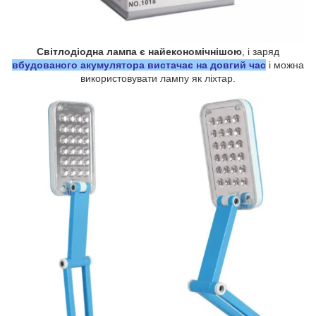
Світлодіодна лампа є найекономічнішою
, і заряд
вбудованого акумулятора вистачає на довгий час
і можна
використовувати лампу як ліхтар.