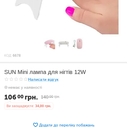
КОД:
6678
SUN Mini лампа для нігтів 12W
Написати відгук
немає у наявності
106
грн.
00
140
00
грн.
Ви заощаджуєте:
34,00
грн.
Додати до переліку побажань