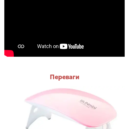
Переваги