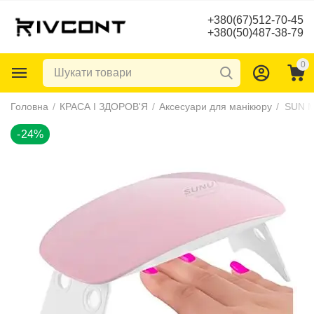
+380(67)512-70-45
+380(50)487-38-79
0
-24%
Головна
/
КРАСА І ЗДОРОВ'Я
/
Аксесуари для манікюру
/
SUN Mi