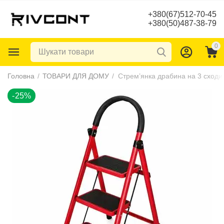
+380(67)512-70-45
+380(50)487-38-79
0
-25%
Головна
/
ТОВАРИ ДЛЯ ДОМУ
/