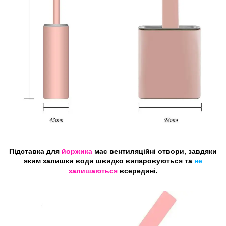
Підставка для
йоржика
має вентиляційні отвори, завдяки
яким залишки води швидко випаровуються та
не
залишаються
всередині.