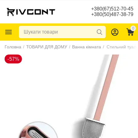
+380(67)512-70-45
+380(50)487-38-79
0
-57%
Головна
/
ТОВАРИ ДЛЯ ДОМУ
/
Ванна кімната
/