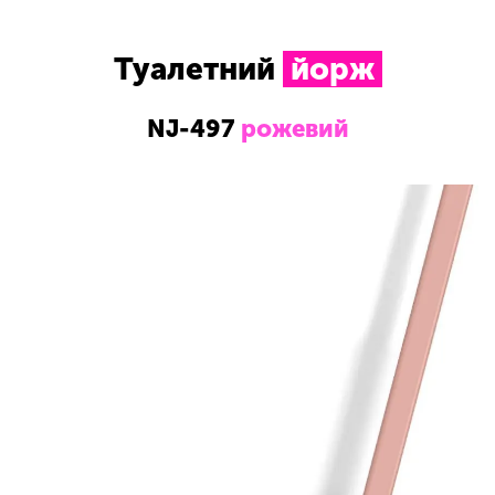
Туалетний
йорж
NJ-497
рожевий