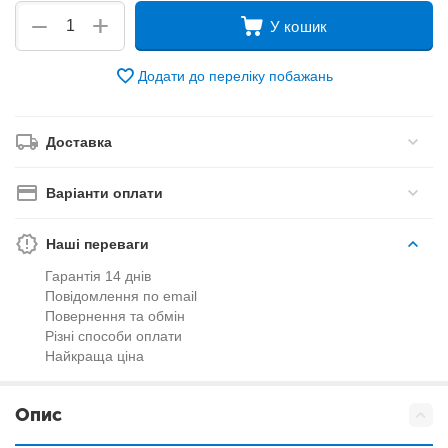
+
−
У кошик
Додати до переліку побажань
Доставка
Варіанти оплати
Наші переваги
Гарантія 14 днів
Повідомлення по email
Повернення та обмін
Різні способи оплати
Найкраща ціна
Опис