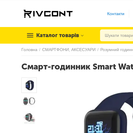
Контакти
Каталог товарів
Головна
/
СМАРТФОНИ, АКСЕСУАРИ
/
Розумний годинн
Смарт-годинник Smart Wat