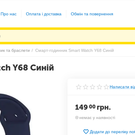
Про нас
Оплата і доставка
Обмін та повернення
ик та браслети
/
Смарт-годинник Smart Watch Y68 Синій
ch Y68 Синій
Написати ві
149
грн.
00
немає у наявності
Додати до переліку п