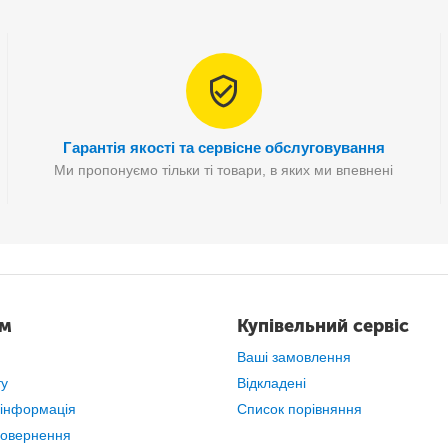
Гарантія якості та сервісне обслуговування
Ми пропонуємо тільки ті товари, в яких ми впевнені
ам
Купівельний сервіс
Ваші замовлення
ту
Відкладені
 інформація
Список порівняння
повернення