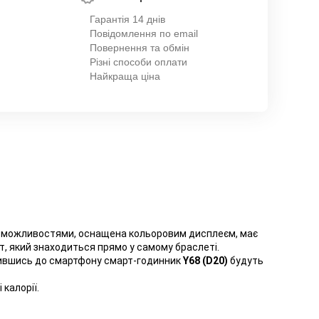
Гарантія 14 днів
Повідомлення по email
Повернення та обмін
Різні способи оплати
Найкраща ціна
ми можливостями, оснащена кольоровим дисплеєм, має
, який знаходиться прямо у самому браслеті.
ючившись до смартфону смарт-годинник
Y68 (D20)
будуть
калорії.