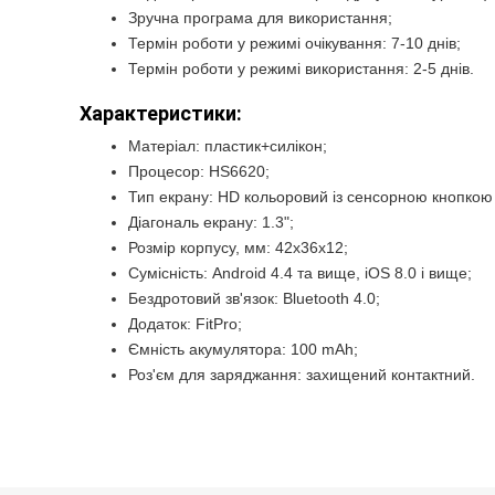
Зручна програма для використання;
Термін роботи у режимі очікування: 7-10 днів;
Термін роботи у режимі використання: 2-5 днів.
Характеристики:
Матеріал: пластик+силікон;
Процесор: HS6620;
Тип екрану: HD кольоровий із сенсорною кнопкою
Діагональ екрану: 1.3";
Розмір корпусу, мм: 42х36х12;
Сумісність: Android 4.4 та вище, iOS 8.0 і вище;
Бездротовий зв'язок: Bluetooth 4.0;
Додаток: FitPro;
Ємність акумулятора: 100 mAh;
Роз'єм для заряджання: захищений контактний.