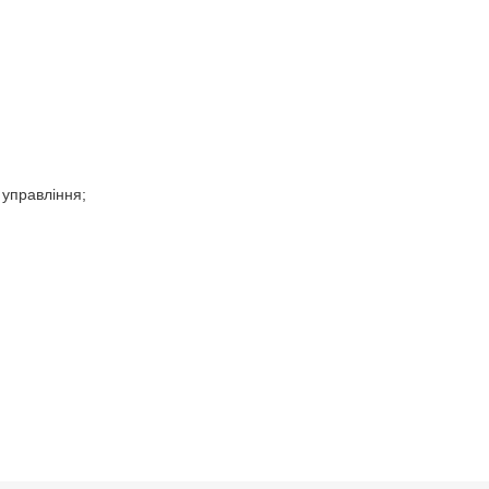
 управління;