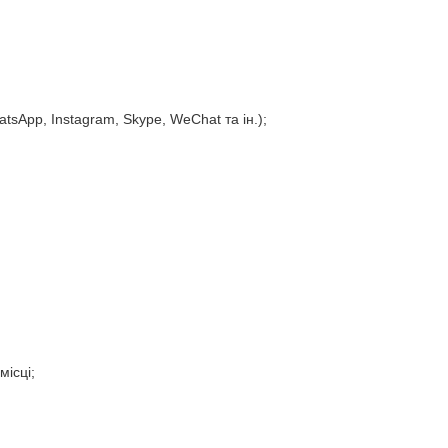
tsApp, Instagram, Skype, WeChat та ін.);
ісці;