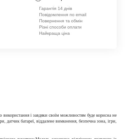
Гарантія 14 днів
Повідомлення по email
Повернення та обмін
Різні способи оплати
Найкраща ціна
о використання і завдяки своїм можливостям буде корисна не
и, датчик батареї, віддалене вимкнення, безпечна зона, ігри,