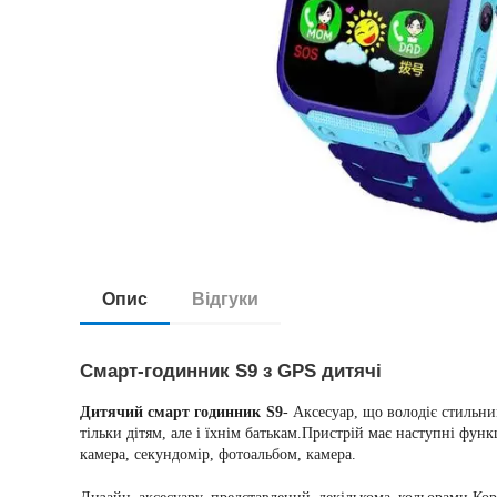
Опис
Відгуки
Смарт-годинник S9 з GPS дитячі
Дитячий смарт годинник S9
- Аксесуар, що володіє стильн
тільки дітям, але і їхнім батькам.Пристрій має наступні фун
камера, секундомір, фотоальбом, камера.