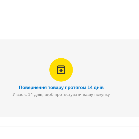
Повернення товару протягом 14 днів
У вас є 14 днів, щоб протестувати вашу покупку