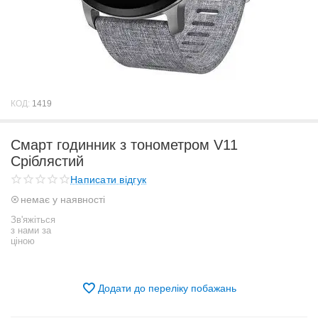
КОД:
1419
Смарт годинник з тонометром V11
Сріблястий
Написати відгук
немає у наявності
Зв'яжіться
з нами за
ціною
Додати до переліку побажань