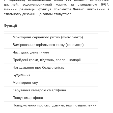
дисплей, водонепроникний корпус за стандартом IP67,
змінний ремінець, функція тонометра.Девайс виконаний в
стильному дизайні, що запам'ятовується.
Функції
Моніторинг серцевого ритму (пульсометр)
Вимірювач артеріального тиску (тонометр)
Час, дата, день тижня
Пройдені кроки, відстань, спалені калорії
Нагадування про бездіяльність
Будильник
Моніторинг сну
Керування камерою смартфона
Пошук смартфона
Повідомлення про смс, дзвінки, інші повідомлення