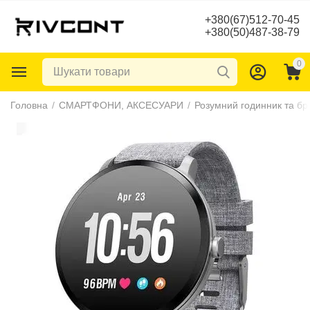
+380(67)512-70-45
+380(50)487-38-79
0
Головна
/
СМАРТФОНИ, АКСЕСУАРИ
/
Розумний годинник та бр