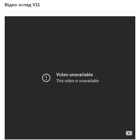
Відео огляд V11