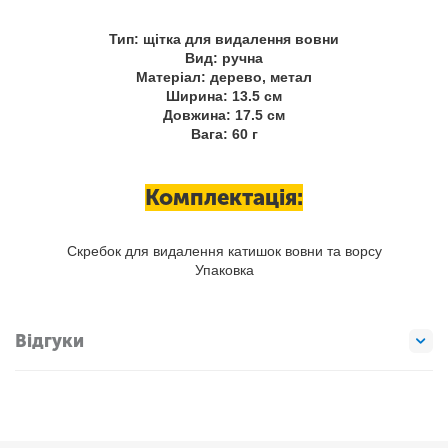
Тип: щітка для видалення вовни
Вид: ручна
Матеріал: дерево, метал
Ширина: 13.5 см
Довжина: 17.5 см
Вага: 60 ​​г
Комплектація:
Скребок для видалення катишок вовни та ворсу
Упаковка
Відгуки