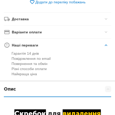
Додати до переліку побажань
Доставка
Варіанти оплати
Наші переваги
Гарантія 14 днів
Повідомлення по email
Повернення та обмін
Різні способи оплати
Найкраща ціна
Опис
Скребок
для
видалення