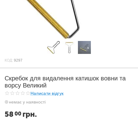
КОД:
9297
Скребок для видалення катишок вовни та
ворсу Великий
Написати відгук
немає у наявності
58
грн.
00