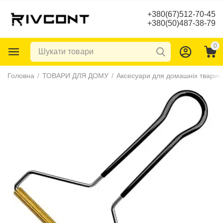
+380(67)512-70-45
+380(50)487-38-79
0
Головна
/
ТОВАРИ ДЛЯ ДОМУ
/
Аксесуари для домашніх тварин