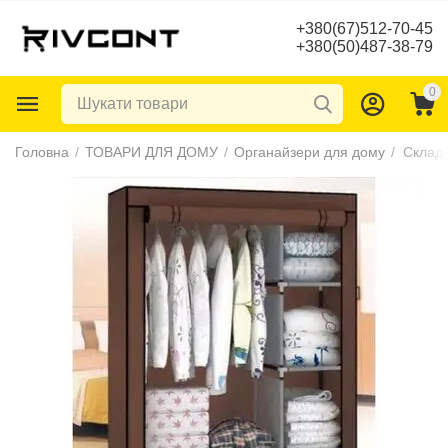
+380(67)512-70-45
+380(50)487-38-79
0
Головна
/
ТОВАРИ ДЛЯ ДОМУ
/
Органайзери для дому
/