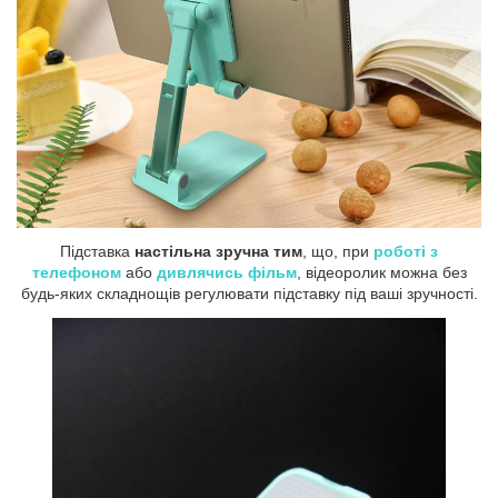
Підставка
настільна зручна тим
, що, при
роботі з
телефоном
або
дивлячись фільм
, відеоролик можна без
будь-яких складнощів регулювати підставку під ваші зручності.