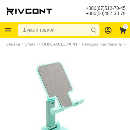
+380(67)512-70-45
+380(50)487-38-79
0
Головна
/
СМАРТФОНИ, АКСЕСУАРИ
/