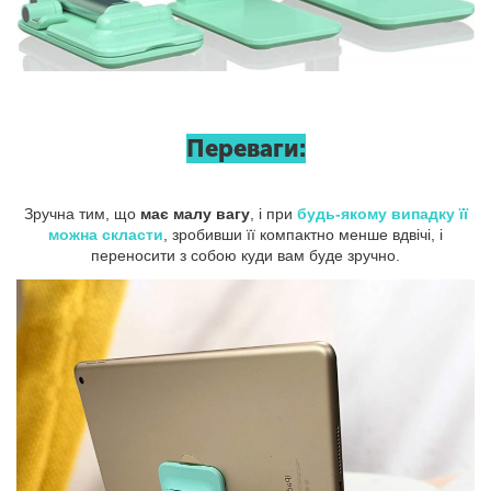
Переваги:
Зручна тим, що
має малу вагу
, і при
будь-якому випадку її
можна скласти
, зробивши її компактно менше вдвічі, і
переносити з собою куди вам буде зручно.