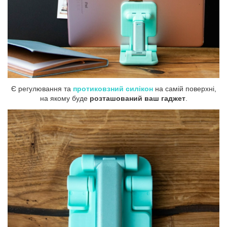
Є регулювання та
протиковзний силікон
на самій поверхні,
на якому буде
розташований ваш гаджет
.