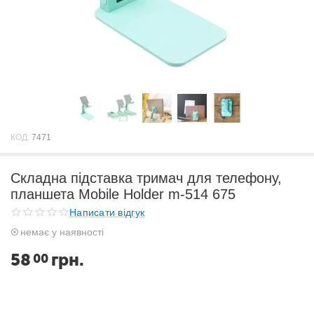
КОД:
7471
Складна підставка тримач для телефону,
планшета Mobile Holder m-514 675
Написати відгук
немає у наявності
58
грн.
00