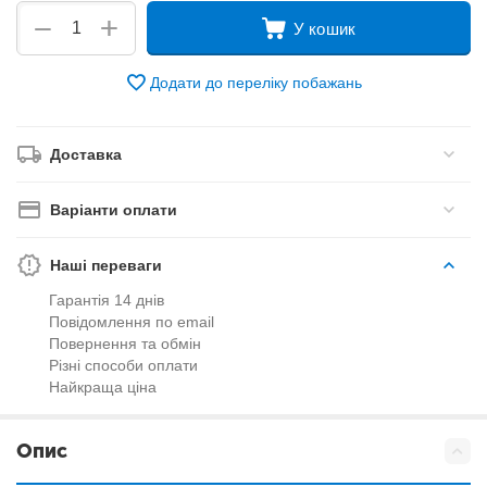
+
−
У кошик
Додати до переліку побажань
Доставка
Варіанти оплати
Наші переваги
Гарантія 14 днів
Повідомлення по email
Повернення та обмін
Різні способи оплати
Найкраща ціна
Опис