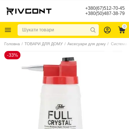
+380(67)512-70-45
+380(50)487-38-79
0
-33%
Головна
/
ТОВАРИ ДЛЯ ДОМУ
/
Аксесуари для дому
/