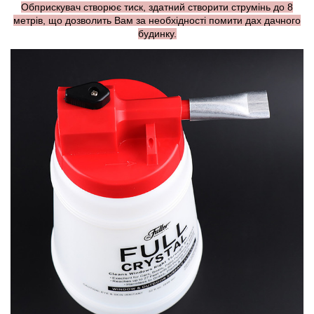
Обприскувач створює тиск, здатний створити струмінь до 8
метрів, що дозволить Вам за необхідності помити дах дачного
будинку.