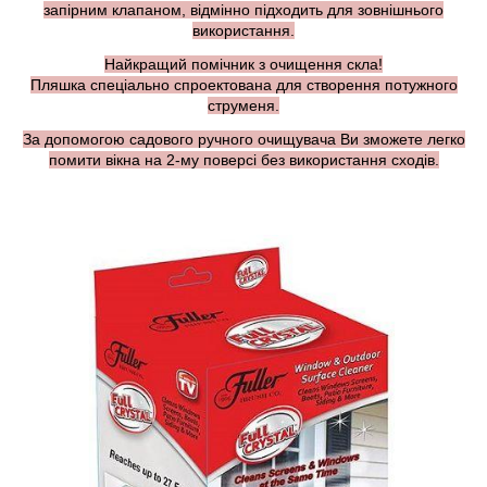
запірним клапаном, відмінно підходить для зовнішнього
використання.
Найкращий помічник з очищення скла!
Пляшка спеціально спроектована для створення потужного
струменя.
За допомогою садового ручного очищувача Ви зможете легко
помити вікна на 2-му поверсі без використання сходів.