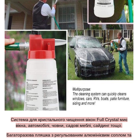
Система для кристального чищення вікон Full Crystal миє
вікна, автомобілі, човни, садові меблі, сайдинг тощо.
Багаторазова пляшка з регульованим алюмінієвим соплом та