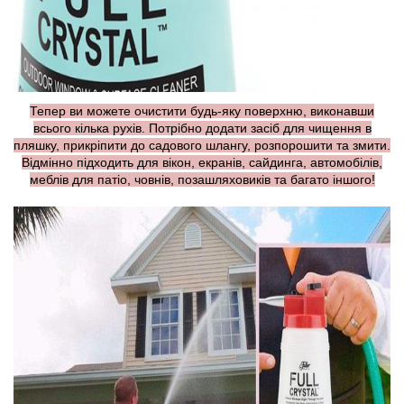
Тепер ви можете очистити будь-яку поверхню, виконавши
всього кілька рухів. Потрібно додати засіб для чищення в
пляшку, прикріпити до садового шлангу, розпорошити та змити.
Відмінно підходить для вікон, екранів, сайдинга, автомобілів,
меблів для патіо, човнів, позашляховиків та багато іншого!