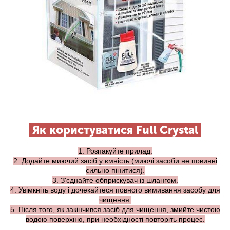
Як користуватися Full Crystal
1. Розпакуйте прилад.
2. Додайте миючий засіб у ємність (миючі засоби не повинні
сильно пінитися).
3. З'єднайте обприскувач із шлангом.
4. Увімкніть воду і дочекайтеся повного вимивання засобу для
чищення.
5. Після того, як закінчився засіб для чищення, змийте чистою
водою поверхню, при необхідності повторіть процес.