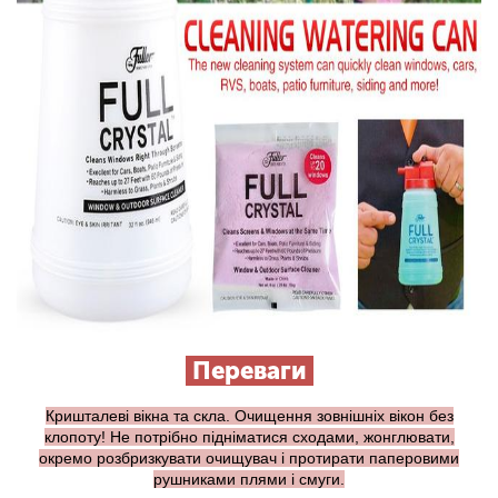
Переваги
Кришталеві вікна та скла. Очищення зовнішніх вікон без
клопоту! Не потрібно підніматися сходами, жонглювати,
окремо розбризкувати очищувач і протирати паперовими
рушниками плями і смуги.