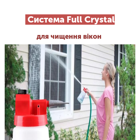
Система Full Crystal
для чищення вікон