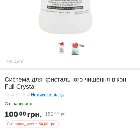
КОД:
2242
Система для кристального чищення вікон
Full Crystal
Написати відгук
в наявності
100
грн.
00
150
00
грн.
Ви заощаджуєте:
50,00
грн.