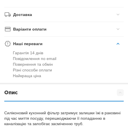
Доставка
Варіанти оплати
Наші переваги
Гарантія 14 днів
Повідомлення по email
Повернення та обмін
Різні способи оплати
Найкраща ціна
Опис
Силіконовий кухонний фільтр затримує залишки їжі в раковині
під час миття посуду, перешкоджаючи її попаданню в
каналізацію та запобігає засміченню труб.