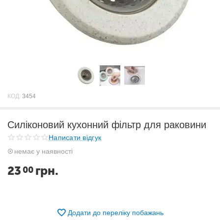
КОД:
3454
Силіконовий кухонний фільтр для раковини
Написати відгук
немає у наявності
23
грн.
00
Додати до переліку побажань