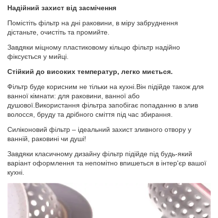
Надійний захист від засмічення
Помістіть фільтр на дні раковини, в міру забруднення
дістаньте, очистіть та промийте.
Завдяки міцному пластиковому кільцю фільтр надійно
фіксується у мийці.
Стійкий до високих температур, легко миється.
Фільтр буде корисним не тільки на кухні.Він підійде також для
ванної кімнати: для раковини, ванної або
душової.Використання фільтра запобігає попаданню в злив
волосся, бруду та дрібного сміття під час збирання.
Силіконовий фільтр – ідеальний захист зливного отвору у
ванній, раковині чи душі!
Завдяки класичному дизайну фільтр підійде під будь-який
варіант оформлення та непомітно впишеться в інтер'єр вашої
кухні.