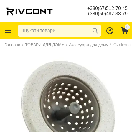
+380(67)512-70-45
+380(50)487-38-79
0
Головна
/
ТОВАРИ ДЛЯ ДОМУ
/
Аксесуари для дому
/
Силіконо