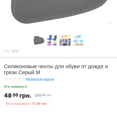
КОД:
4237
Силиконовые чехлы для обуви от дождя и
грязи Серый М
Написати відгук
в наявності
48
грн.
00
105
00
грн.
Ви заощаджуєте:
57,00
грн.