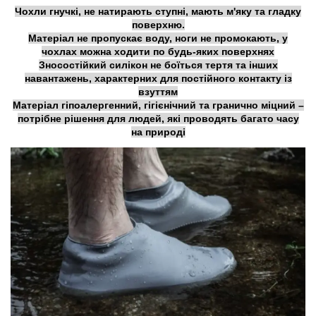
Чохли гнучкі, не натирають ступні, мають м'яку та гладку
поверхню.
Матеріал не пропускає воду, ноги не промокають, у
чохлах можна ходити по будь-яких поверхнях
Зносостійкий силікон не боїться тертя та інших
навантажень, характерних для постійного контакту із
взуттям
Матеріал гіпоалергенний, гігієнічний та гранично міцний –
потрібне рішення для людей, які проводять багато часу
на природі