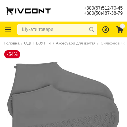
+380(67)512-70-45
+380(50)487-38-79
0
-54%
Головна
/
ОДЯГ ВЗУТТЯ
/
Аксесуари для взуття
/