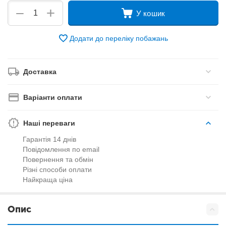
+
−
У кошик
Додати до переліку побажань
Доставка
Варіанти оплати
Наші переваги
Гарантія 14 днів
Повідомлення по email
Повернення та обмін
Різні способи оплати
Найкраща ціна
Опис