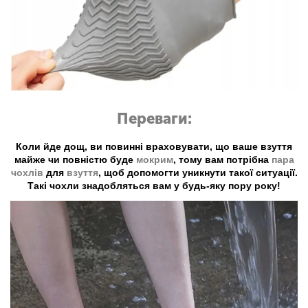
Переваги:
Коли йде дощ, ви повинні враховувати, що ваше взуття
майже чи повністю буде
мокрим
, тому вам потрібна
пара
чохлів
для
взуття
, щоб допомогти уникнути такої ситуації.
Такі чохли знадобляться вам у будь-яку пору року!