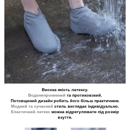
Висока якість латексу.
Водонепроникний
та протиковзкий.
Потовщений дизайн робить його більш практичним.
Модний та сучасний
стиль виглядає індивідуально.
Еластичний латекс
можна відрегулювати під розмір
взуття.