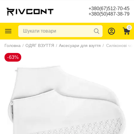
+380(67)512-70-45
+380(50)487-38-79
0
-63%
Головна
/
ОДЯГ ВЗУТТЯ
/
Аксесуари для взуття
/
Силіконові чо