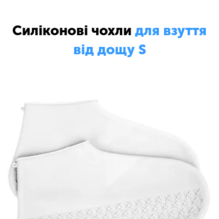
Силіконові чохли
для взуття
від дощу S