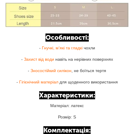
Особливості:
-
Гнучкі, м’які та гладкі
чохли
-
Захист від води
навіть на нерівних поверхнях
-
Зносостійкий силікон
, не боїться тертя
-
Гігієнічний матеріал
для щоденного використання
Характеристики:
Матеріал: латекс
Розмір: S
Комплектація: