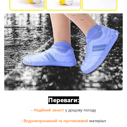
Переваги:
-
Надійний захист
у дощову погоду
-
Водонепроникний та протиковзкий
матеріал