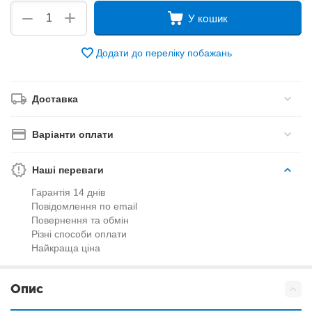
+
−
У кошик
Додати до переліку побажань
Доставка
Варіанти оплати
Наші переваги
Гарантія 14 днів
Повідомлення по email
Повернення та обмін
Різні способи оплати
Найкраща ціна
Опис