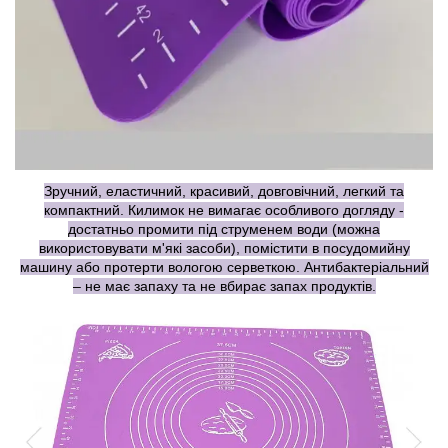
Зручний, еластичний, красивий, довговічний, легкий та
компактний. Килимок не вимагає особливого догляду -
достатньо промити під струменем води (можна
використовувати м'які засоби), помістити в посудомийну
машину або протерти вологою серветкою. Антибактеріальний
– не має запаху та не вбирає запах продуктів.