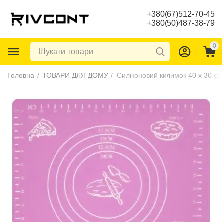
+380(67)512-70-45
+380(50)487-38-79
0
Головна
/
ТОВАРИ ДЛЯ ДОМУ
/
Силіконовий килимок 40 х 30 с