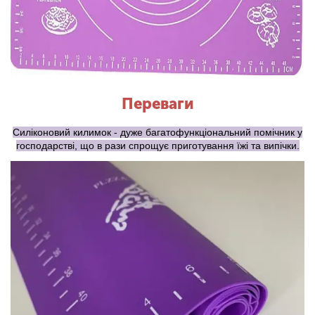
Переваги
Силіконовий килимок - дуже багатофункціональний помічник у
господарстві, що в рази спрощує приготування їжі та випічки.