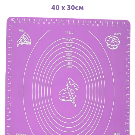
40 х 30см