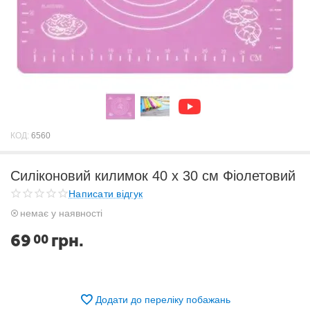
КОД:
6560
Силіконовий килимок 40 х 30 см Фіолетовий
Написати відгук
немає у наявності
69
грн.
00
Додати до переліку побажань