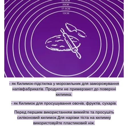
- як Килимок-підстилка у морозильник для заморожування
напівфабрикатів. Продукти не примерзают до поверхні
килимка.
- як Килимок для просушування овочів, фруктів, сухарів.
Перед першим використанням вимийте та просушіть
силіконовий килимок.Для нарізки тіста на килимку
використовуйте пластиковий ніж.