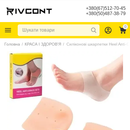
+380(67)512-70-45
+380(50)487-38-79
0
Головна
/
КРАСА І ЗДОРОВ'Я
/