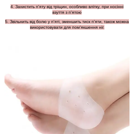
4. Захистить п'яту від тріщин, особливо влітку, при носінні
взуття з п'ятою
5. Звільнить від болю у п'яті, зменшить тиск п'яти, також можна
використовувати для пом'якшення ніг.