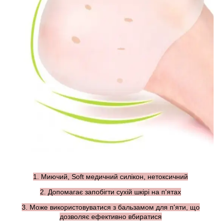
1. Миючий, Soft медичний силікон, нетоксичний
2. Допомагає запобігти сухій шкірі на п'ятах
3. Може використовуватися з бальзамом для п'яти, що
дозволяє ефективно вбиратися