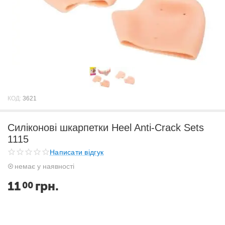
КОД:
3621
Силіконові шкарпетки Heel Anti-Crack Sets
1115
Написати відгук
немає у наявності
11
грн.
00