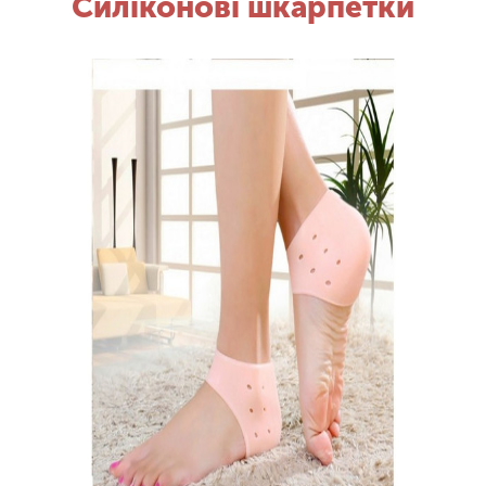
Силіконові шкарпетки