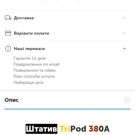
Доставка
Варіанти оплати
Наші переваги
Гарантія 14 днів
Повідомлення по email
Повернення та обмін
Різні способи оплати
Найкраща ціна
Опис
Штатив
Tri
Pod
38
0A