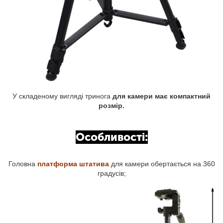
У складеному вигляді тринога
для камери має компактний
розмір.
Особливості:
Головна
платформа штатива
для камери обертається на 360
градусів;