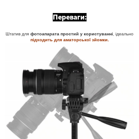
Переваги:
Штатив для
фотоапарата простий у користуванні
, ідеально
підходить для аматорської зйомки.