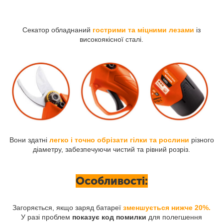
Секатор обладнаний
гострими та міцними лезами
із
високоякісної сталі.
Вони здатні
легко і точно обрізати гілки та рослини
різного
діаметру, забезпечуючи чистий та рівний розріз.
Особливості:
Загоряється, якщо заряд батареї
зменшується нижче 20%.
У разі проблем
показує код помилки
для полегшення