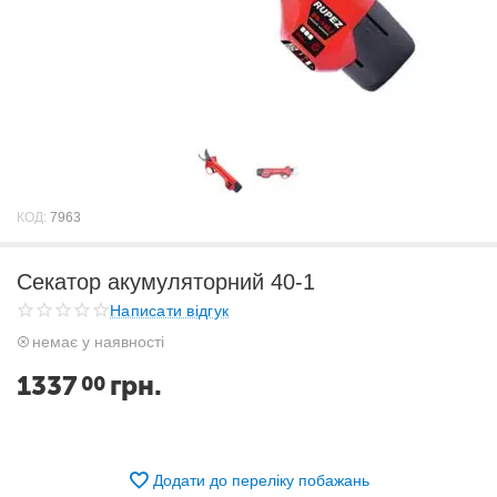
КОД:
7963
Секатор акумуляторний 40-1
Написати відгук
немає у наявності
1337
грн.
00
Додати до переліку побажань