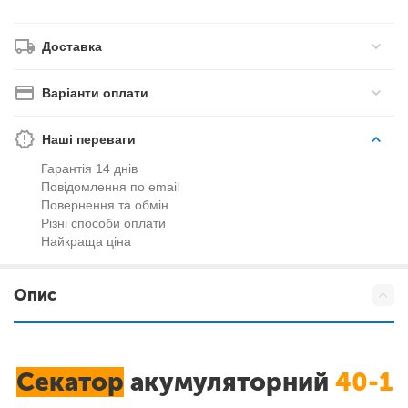
Доставка
Варіанти оплати
Наші переваги
Гарантія 14 днів
Повідомлення по email
Повернення та обмін
Різні способи оплати
Найкраща ціна
Опис
Секатор
акумуляторний
40-1