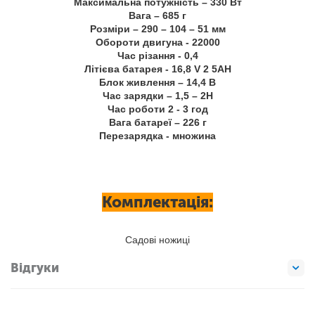
Максимальна потужність – 330 Вт
Вага – 685 г
Розміри – 290 – 104 – 51 мм
Обороти двигуна - 22000
Час різання - 0,4
Літієва батарея - 16,8 V 2 5AH
Блок живлення – 14,4 В
Час зарядки – 1,5 – 2Н
Час роботи 2 - 3 год
Вага батареї – 226 г
Перезарядка - множина
Комплектація:
Садові ножиці
Відгуки