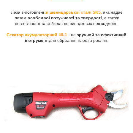
Леза виготовлені
зі швейцарської сталі SK5,
яка надає
лезам
особливої потужності та твердості
, а також
довговічності та стійкості до випадкових пошкоджень.
Секатор акумуляторний 40-1
- це
зручний та ефективний
інструмент
для обрізання гілок та рослин.