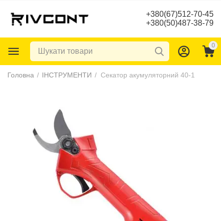
+380(67)512-70-45
+380(50)487-38-79
0
Головна
/
ІНСТРУМЕНТИ
/
Секатор акумуляторний 40-1