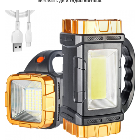
вистачить
до 8 годин світіння.