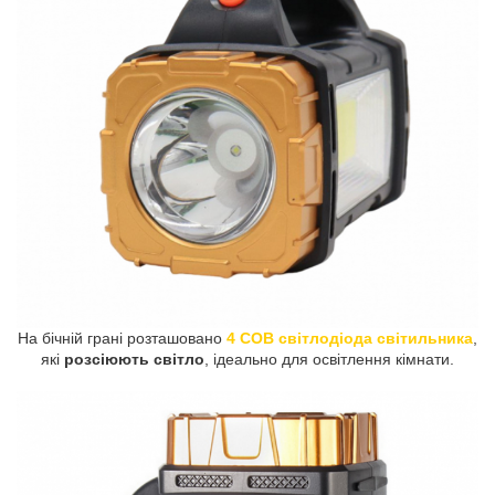
На бічній грані розташовано
4 СОВ світлодіода світильника
,
які
розсіюють світло
, ідеально для освітлення кімнати.