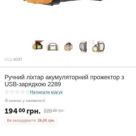
КОД:
8237
Ручний ліхтар акумуляторний прожектор з
USB-зарядкою 2289
Написати відгук
немає у наявності
194
грн.
00
220
00
грн.
Ви заощаджуєте:
26,00
грн.