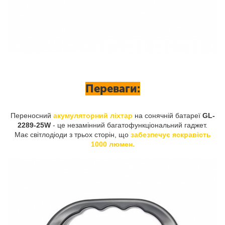
Переваги:
Переносний
акумуляторний ліхтар
на сонячній батареї
GL-
2289-25W
- це незамінний багатофункціональний гаджет.
Має світлодіоди з трьох сторін, що
забезпечує яскравість
1000 люмен.