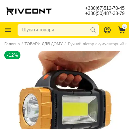
+380(67)512-70-45
+380(50)487-38-79
0
-12%
Головна
/
ТОВАРИ ДЛЯ ДОМУ
/