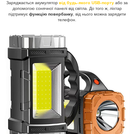
Заряджається акумулятор
від будь-якого USB-порту
або за
допомогою сонячної панелі від світла. До того ж, ліхтар
підтримує
функцію повербанку
, від нього можна зарядити
телефон.