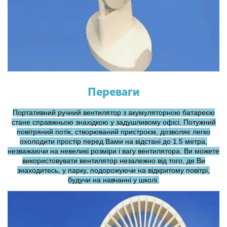
Переваги
Портативний ручний вентилятор з акумуляторною батареєю
стане справжньою знахідкою у задушливому офісі. Потужний
повітряний потік, створюваний пристроєм, дозволяє легко
охолодити простір перед Вами на відстані до 1.5 метра,
незважаючи на невеликі розміри і вагу вентилятора. Ви можете
використовувати вентилятор незалежно від того, де Ви
знаходитесь, у парку, подорожуючи на відкритому повітрі,
будучи на навчанні у школі.