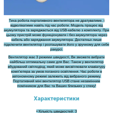
Тиха робота портативного вентилятора не дратуватиме, і
відволікатиме навіть під час роботи. Модель працює від
акумулятора та заряджається від USB-кабелю з комплекту. При
цьому пристрій може функціонувати і без акумулятора через
кабель або заряджання акумулятора. Достатньо лише
підключити вентилятор і розташувати його у зручному для себе
ракурсі.
Вентилятор має 3 режими швидкості, Ви зможете вибрати
найбільш оптимальну саме для Вас. Також у вентилятор
вбудований світлодіод, який може висвітлювати клавіатуру
комп'ютера за умов поганого освітлення. Час роботи в
автономному режимі залежить від вибраного режиму.
Портативний міні вентилятор USB стане незамінним
помічником для Вас та Ваших близьких у спеку!
Характеристики
• Кількість швидкостей: 3