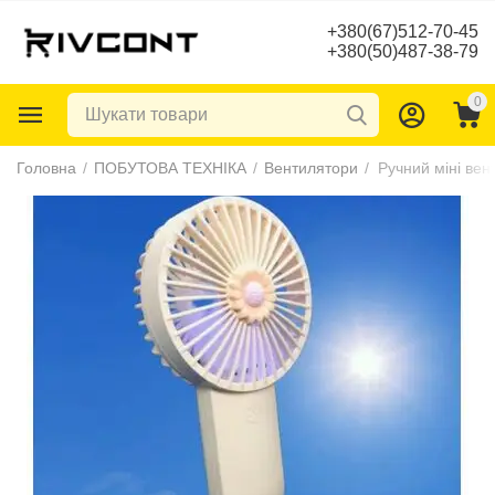
+380(67)512-70-45
+380(50)487-38-79
0
Головна
/
ПОБУТОВА ТЕХНІКА
/
Вентилятори
/
Ручний міні ве