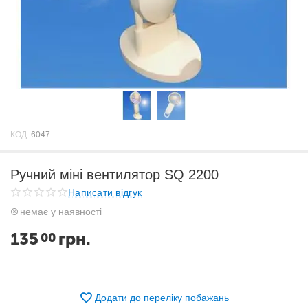
КОД:
6047
Ручний міні вентилятор SQ 2200
Написати відгук
немає у наявності
135
грн.
00
Додати до переліку побажань