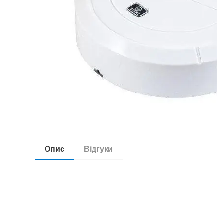
Опис
Відгуки