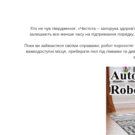
Хто не чув твердження: «Чистота – запорука здоров'
залишають все менше часу на підтримання порядку, 
Поки ви займаєтеся своїми справами, робот порохотяг
важкодоступні місця, прибирати пил під ліжками та 