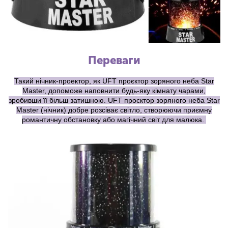
Переваги
Такий нічник-проектор, як UFT проєктор зоряного неба Star
Master, допоможе наповнити будь-яку кімнату чарами,
зробивши її більш затишною. UFT проєктор зоряного неба Star
Master (нічник) добре розсіває світло, створюючи приємну
романтичну обстановку або магічний світ для малюка.