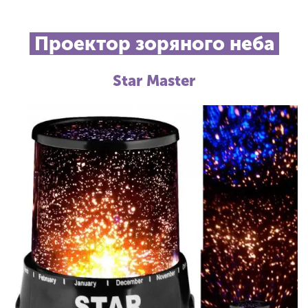
Проектор зоряного неба
Star Master