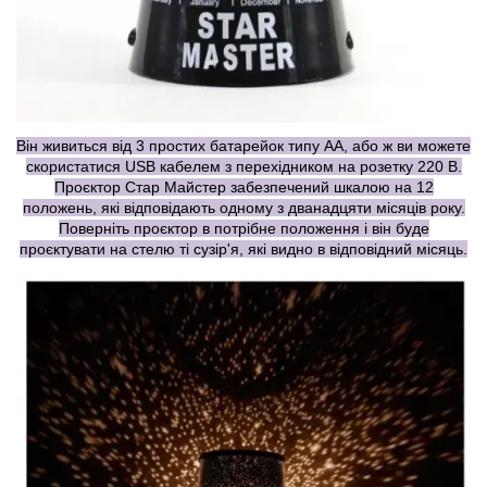
Він живиться від 3 простих батарейок типу АА, або ж ви можете
скористатися USB кабелем з перехідником на розетку 220 В.
Проєктор Стар Майстер забезпечений шкалою на 12
положень, які відповідають одному з дванадцяти місяців року.
Поверніть проєктор в потрібне положення і він буде
проєктувати на стелю ті сузір'я, які видно в відповідний місяць.