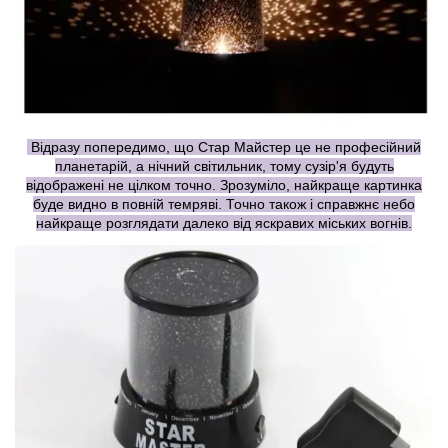
Відразу попередимо, що Стар Майстер це не професійний
планетарій, а нічний світильник, тому сузір'я будуть
відображені не цілком точно. Зрозуміло, найкраще картинка
буде видно в повній темряві. Точно також і справжнє небо
найкраще розглядати далеко від яскравих міських вогнів.