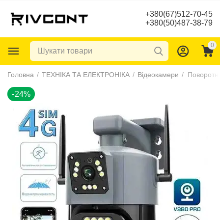
+380(67)512-70-45
+380(50)487-38-79
0
-24%
Головна
/
ТЕХНІКА ТА ЕЛЕКТРОНІКА
/
Відеокамери
/