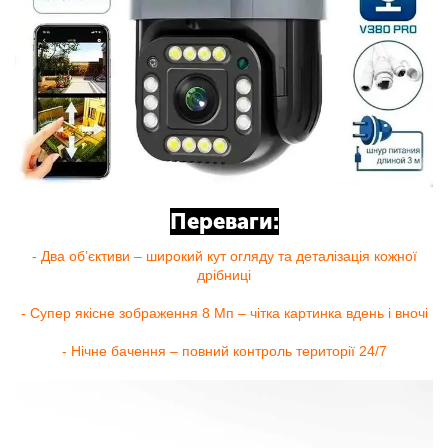
Переваги:
- Два об’єктиви – широкий кут огляду та деталізація кожної
дрібниці
- Супер якісне зображення 8 Мп – чітка картинка вдень і вночі
- Нічне бачення – повний контроль території 24/7