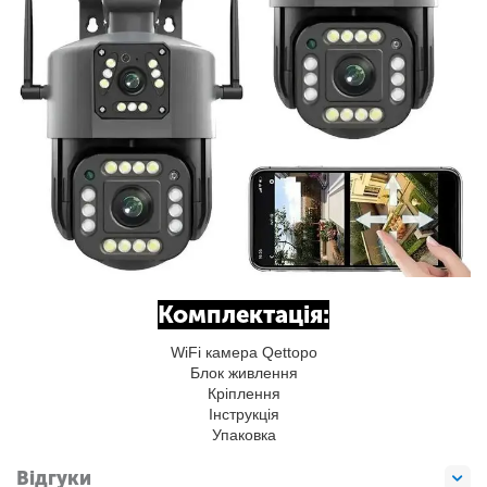
Комплектація:
WiFi камера Qettopo
Блок живлення
Кріплення
Інструкція
Упаковка
Відгуки