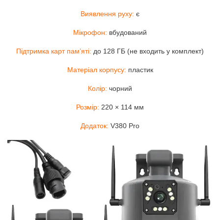
Виявлення руху:
є
Мікрофон:
вбудований
Підтримка карт пам’яті:
до 128 ГБ (не входить у комплект)
Матеріал корпусу:
пластик
Колір:
чорний
Розмір:
220 × 114 мм
Додаток:
V380 Pro