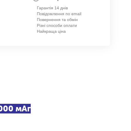
Гарантія 14 днів
Повідомлення по email
Повернення та обмін
Різні способи оплати
Найкраща ціна
000 мАг