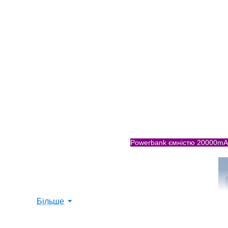
Powerbank ємністю 20000mA
Більше