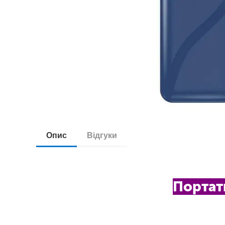
Опис
Відгуки
Портат