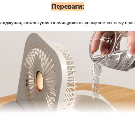
Переваги:
лоджувач, зволожувач та очищувач
в одному компактному прист