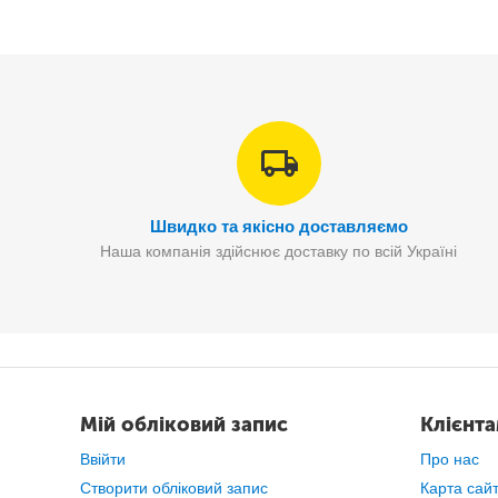
Виріб
має систему в
Швидко та якісно доставляємо
Наша компанія здійснює доставку по всій Україні
Мій обліковий запис
Клієнт
Ввійти
Про нас
Створити обліковий запис
Карта сай