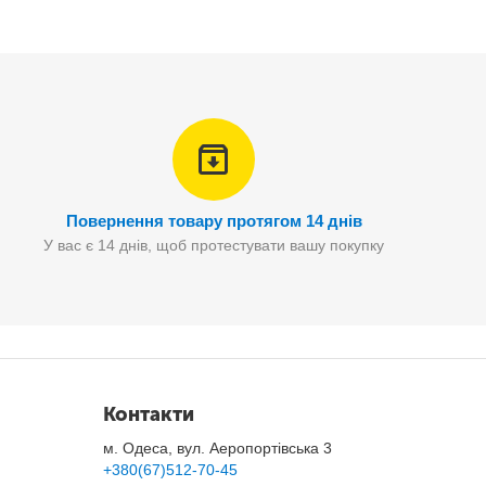
випаровування води.
Повернення товару протягом 14 днів
У вас є 14 днів, щоб протестувати вашу покупку
Контакти
м. Одеса, вул. Аеропортівська 3
+380(67)512-70-45