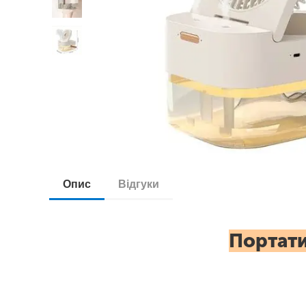
Опис
Відгуки
Портат