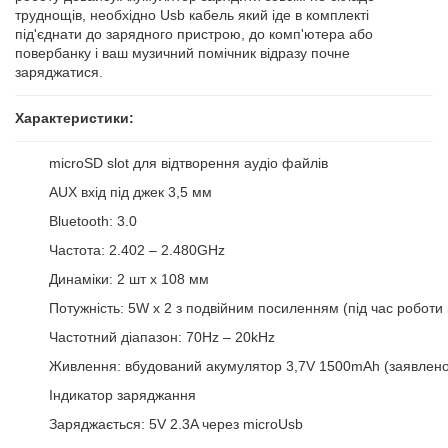
труднощів, необхідно Usb кабель який іде в комплекті
під'єднати до зарядного пристрою, до комп'ютера або
повербанку і ваш музичний помічник відразу почне
заряджатися.
Характеристики:
microSD slot для відтворення аудіо файлів
AUX вхід під джек 3,5 мм
Bluetooth: 3.0
Частота: 2.402 – 2.480GHz
Динаміки: 2 шт x 108 мм
Потужність: 5W х 2 з подвійним посиленням (під час роботи 
Частотний діапазон: 70Hz – 20kHz
Живлення: вбудований акумулятор 3,7V 1500mAh (заявлен
Індикатор заряджання
Заряджається: 5V 2.3A через microUsb