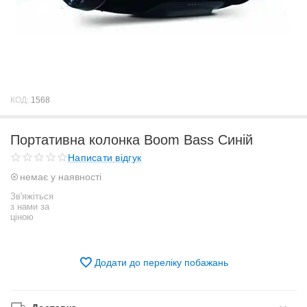
КОД:
1568
Портативна колонка Boom Bass Синій
Написати відгук
немає у наявності
Зв'яжіться
з нами за
ціною
Додати до переліку побажань