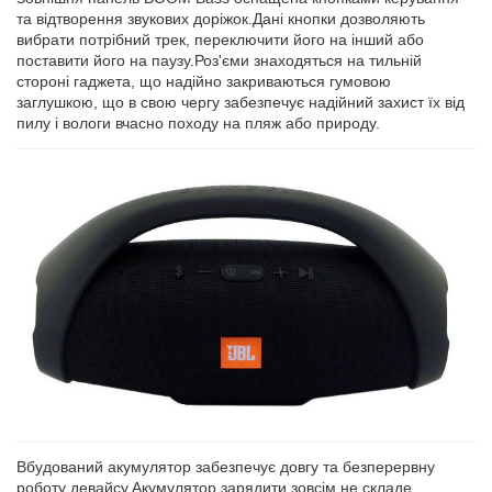
та відтворення звукових доріжок.Дані кнопки дозволяють
вибрати потрібний трек, переключити його на інший або
поставити його на паузу.Роз'єми знаходяться на тильній
стороні гаджета, що надійно закриваються гумовою
заглушкою, що в свою чергу забезпечує надійний захист їх від
пилу і вологи вчасно походу на пляж або природу.
Вбудований акумулятор забезпечує довгу та безперервну
роботу девайсу.Акумулятор зарядити зовсім не складе