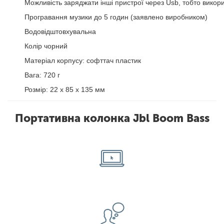
Можливість заряджати інші пристрої через Usb, тобто викор
Програвання музики до 5 годин (заявлено виробником)
Водовідштовхувальна
Колір чорний
Матеріал корпусу: софттач пластик
Вага: 720 г
Розмір: 22 x 85 x 135 мм
Портативна колонка Jbl Boom Bass