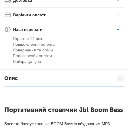
Доставка
Варіанти оплати
Наші переваги
Гарантія 14 днів
Повідомлення по email
Повернення та обмін
Різні способи оплати
Найкраща ціна
Опис
Портативний стовпчик Jbl Boom Bass
Басиста блютус колонка BOOM Bass із вбудованим МР3