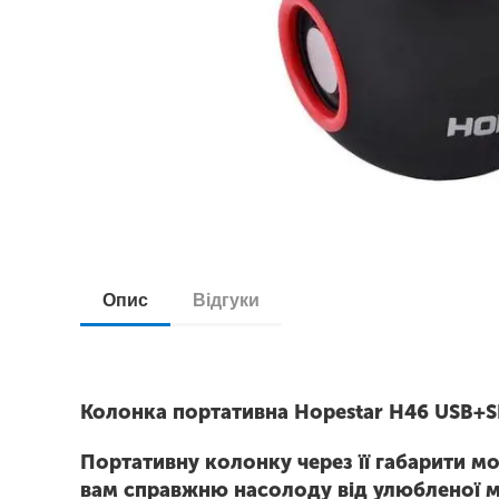
Опис
Відгуки
Колонка портативна Hopestar H46 USB+S
Портативну колонку через її габарити мо
вам справжню насолоду від улюбленої м