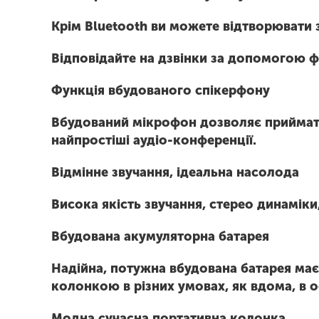
Крім Bluetooth ви можете відтворювати з
Відповідайте на дзвінки за допомогою фу
Функція вбудованого спікерфону
Вбудований мікрофон дозволяє приймати 
найпростіші аудіо-конференції.
Відмінне звучання, ідеальна насолода
Висока якість звучання, стерео динаміки
Вбудована акумуляторна батарея
Надійна, потужна вбудована батарея має
колонкою в різних умовах, як вдома, в о
Модна сучасна портативна колонка