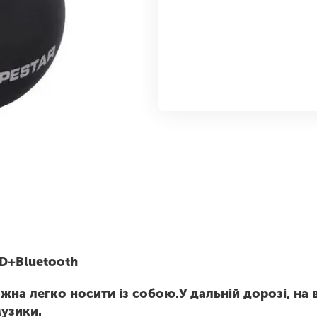
D+Bluetooth
жна легко носити із собою.У дальній дорозі, на 
узики.