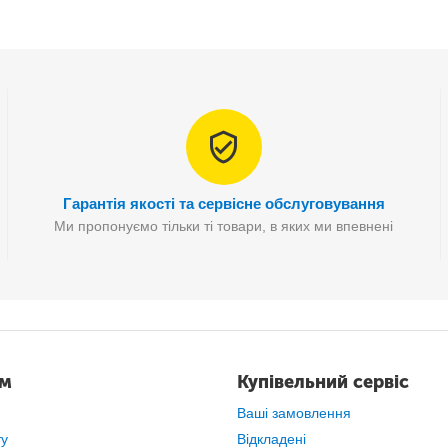
А;
Гарантія якості та сервісне обслуговування
Ми пропонуємо тільки ті товари, в яких ми впевнені
ам
Купівельний сервіс
Ваші замовлення
ту
Відкладені