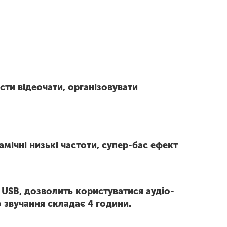
ти відеочати, організовувати
мічні низькі частоти, супер-бас ефект
 USB, дозволить користуватися аудіо-
о звучання складає 4 години.