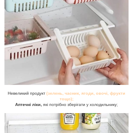
Невеликий продукт
(зелень, часник, ягоди, овочі, фрукти
тощо);
Аптечні ліки,
які потрібно зберігати у холодильнику;