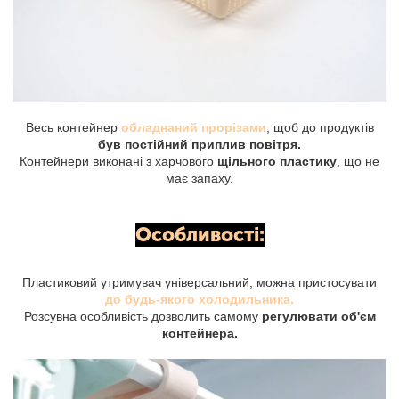
Весь контейнер
обладнаний прорізами
, щоб до продуктів
був постійний приплив повітря.
Контейнери виконані з харчового
щільного пластику
, що не
має запаху.
Особливості:
Пластиковий утримувач універсальний, можна пристосувати
до будь-якого холодильника.
Розсувна особливість дозволить самому
регулювати об'єм
контейнера.