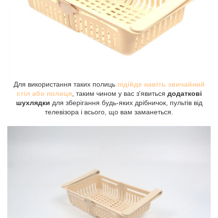
Для використання таких полиць
підійде навіть звичайний
стіл або полиця
, таким чином у вас з'явиться
додаткові
шухлядки
для зберігання будь-яких дрібничок, пультів від
телевізора і всього, що вам заманеться.