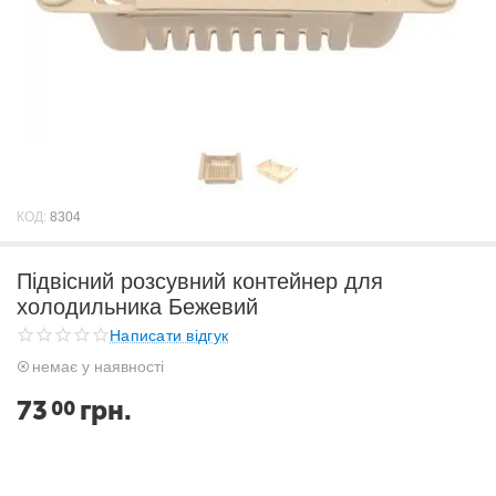
КОД:
8304
Підвісний розсувний контейнер для
холодильника Бежевий
Написати відгук
немає у наявності
73
грн.
00