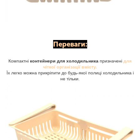
Переваги:
Компактні
контейнери для холодильника
призначені
для
чіткої організації вмісту.
Їх легко можна прикріпити до будь-якої полиці холодильника і
не тільки.