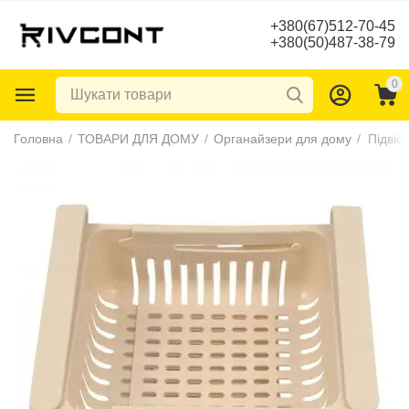
+380(67)512-70-45
+380(50)487-38-79
0
Головна
/
ТОВАРИ ДЛЯ ДОМУ
/
Органайзери для дому
/