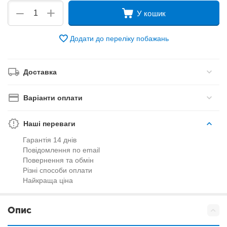
+
−
У кошик
Додати до переліку побажань
Доставка
Варіанти оплати
Наші переваги
Гарантія 14 днів
Повідомлення по email
Повернення та обмін
Різні способи оплати
Найкраща ціна
Опис