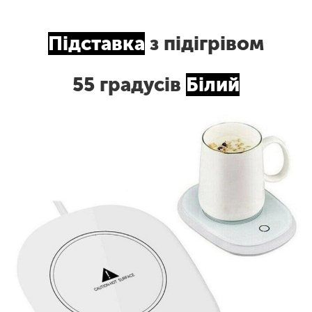
Підставка
з
підігрівом
55
градусів
Білий