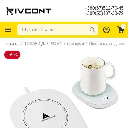
+380(67)512-70-45
+380(50)487-38-79
0
-55%
Головна
/
ТОВАРИ ДЛЯ ДОМУ
/
Для кухні
/