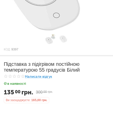
КОД:
9397
Підставка з підігрівом постійною
температурою 55 градусів Білий
Написати відгук
в наявності
135
грн.
00
300
00
грн.
Ви заощаджуєте:
165,00
грн.