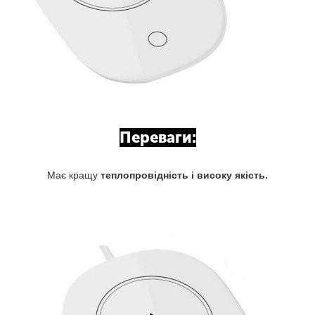
Переваги:
Має кращу
теплопровідність і високу якість.