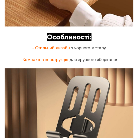
Особливості:
- Стильний дизайн
з чорного металу
- Компактна конструкція
для зручного зберігання