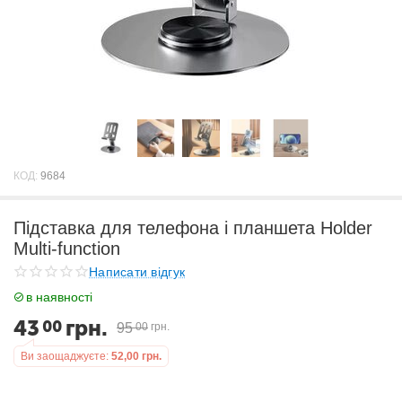
КОД:
9684
Підставка для телефона і планшета Holder
Multi-function
Написати відгук
в наявності
43
грн.
00
95
00
грн.
Ви заощаджуєте:
52,00
грн.