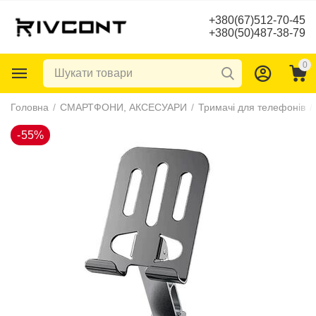
+380(67)512-70-45
+380(50)487-38-79
0
-55%
Головна
/
СМАРТФОНИ, АКСЕСУАРИ
/
Тримачі для телефонів
/