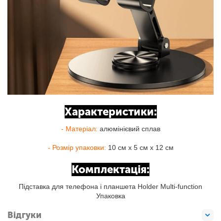
Характеристики:
- Матеріал:
алюмінієвий сплав
- Розмір упаковки:
10 см x 5 см x 12 см
Комплектація:
Підставка для телефона і планшета Holder Multi-function
Упаковка
Відгуки