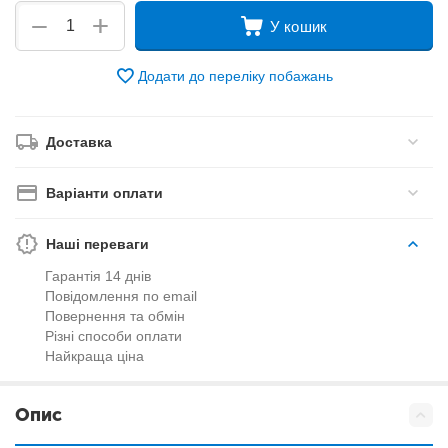
+
−
У кошик
Додати до переліку побажань
Доставка
Варіанти оплати
Наші переваги
Гарантія 14 днів
Повідомлення по email
Повернення та обмін
Різні способи оплати
Найкраща ціна
Опис