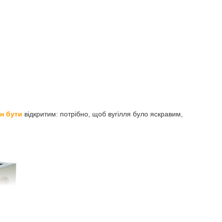
н бути
відкритим: потрібно, щоб вугілля було яскравим,