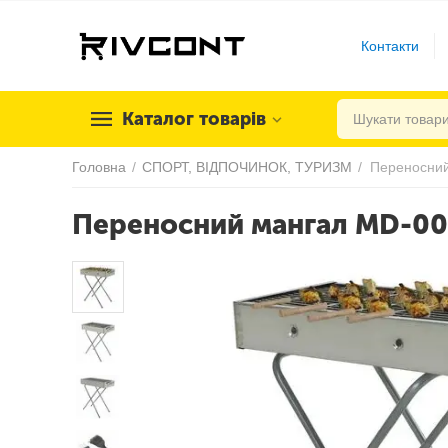
Контакти
Каталог товарів
Головна
/
СПОРТ, ВІДПОЧИНОК, ТУРИЗМ
/
Переносний
Переносний мангал MD-0