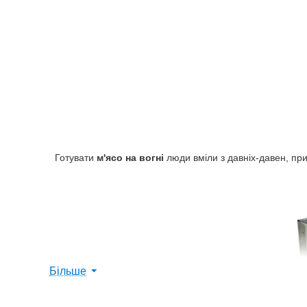
Готувати
м'ясо на вогні
люди вміли з давніх-давен, п
Більше