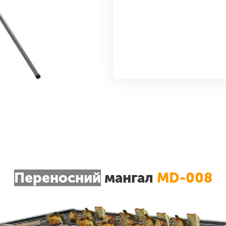
Переносний
мангал
MD-008