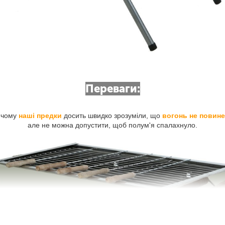
Переваги:
ричому
наші предки
досить швидко зрозуміли, що
вогонь не повине
але не можна допустити, щоб полум'я спалахнуло.