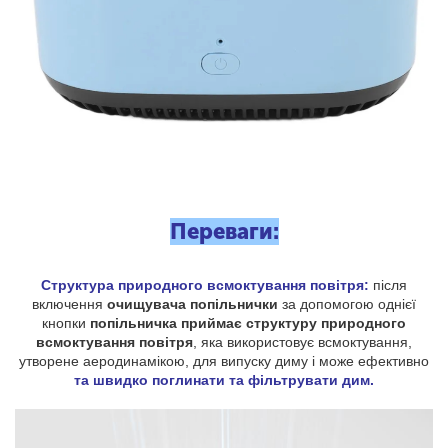
Переваги:
Структура природного всмоктування повітря:
після
включення
очищувача попільнички
за допомогою однієї
кнопки
попільничка приймає структуру природного
всмоктування повітря
, яка використовує всмоктування,
утворене аеродинамікою, для випуску диму і може ефективно
та швидко поглинати та фільтрувати дим.