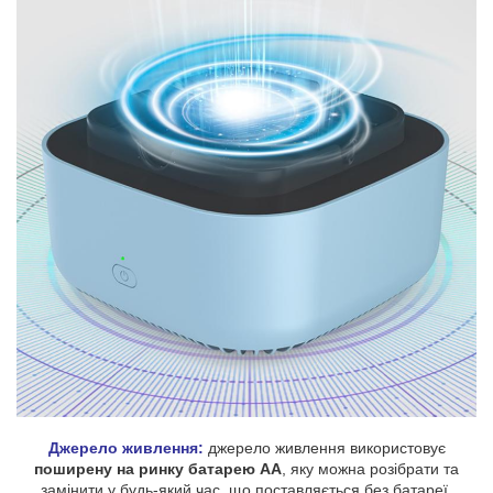
Джерело живлення:
джерело живлення використовує
поширену на ринку батарею AA
, яку можна розібрати та
замінити у будь-який час, що поставляється без батареї.