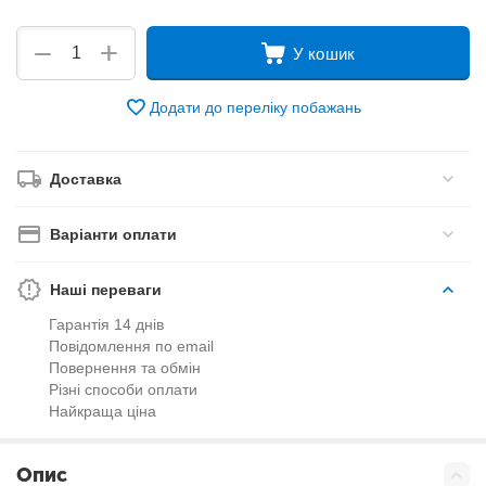
+
−
У кошик
Додати до переліку побажань
Доставка
Варіанти оплати
Наші переваги
Гарантія 14 днів
Повідомлення по email
Повернення та обмін
Різні способи оплати
Найкраща ціна
Опис