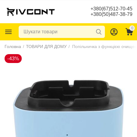
+380(67)512-70-45
+380(50)487-38-79
0
-43%
Головна
/
ТОВАРИ ДЛЯ ДОМУ
/