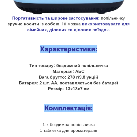
Портативність та широке застосування:
попільничку
зручно носити із собою
, і її можна
використовувати для
сімейних, ділових та ділових поїздок.
Характеристики:
Тип товару: бездимний попільничка
Матеріал: АБС
Вага брутто: 278 г/9,8 унцій
Батарея: 2 шт. AA, поставляється без батареї
Розмір: 13x13x7 см
Комплектація:
1-х бездимна попільничка
1 таблетка для ароматерапії