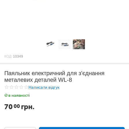
КОД:
10349
Паяльник електричний для з'єднання
металевих деталей WL-8
Написати відгук
в наявності
70
грн.
00