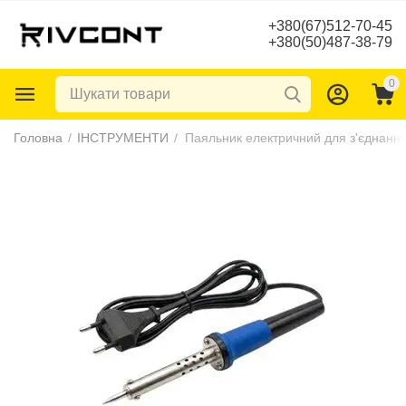
+380(67)512-70-45
+380(50)487-38-79
0
Головна
/
ІНСТРУМЕНТИ
/