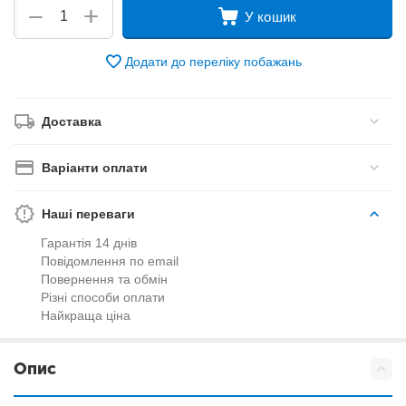
+
−
У кошик
Додати до переліку побажань
Доставка
Варіанти оплати
Наші переваги
Гарантія 14 днів
Повідомлення по email
Повернення та обмін
Різні способи оплати
Найкраща ціна
Опис