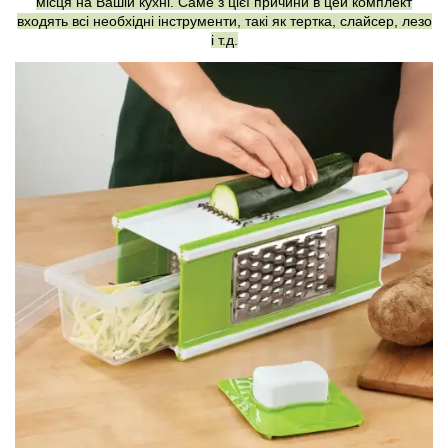
місця на Вашій кухні. Саме з цієї причини в цей комплект
входять всі необхідні інструменти, такі як тертка, слайсер, лезо
і т.д.