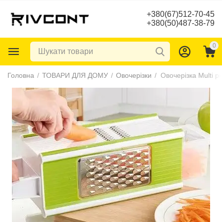
+380(67)512-70-45
+380(50)487-38-79
0
Головна
/
ТОВАРИ ДЛЯ ДОМУ
/
Овочерізки
/
Овочерізка Multi p