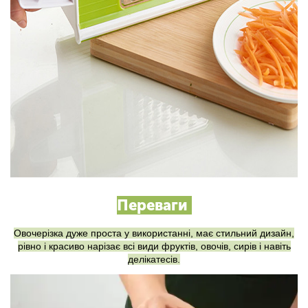
Переваги
Овочерізка дуже проста у використанні, має стильний дизайн,
рівно і красиво нарізає всі види фруктів, овочів, сирів і навіть
делікатесів.