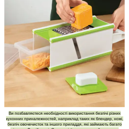
Ви позбавляєтеся необхідності використання безлічі різних
кухонних приналежностей, наприклад таких як блендер, ножі,
безліч овочечисток та іншого приладдя, які займають багато