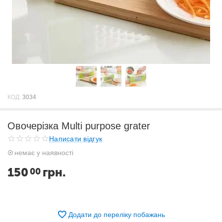
КОД:
3034
Овочерізка Multi purpose grater
Написати відгук
немає у наявності
150
грн.
00
Додати до переліку побажань