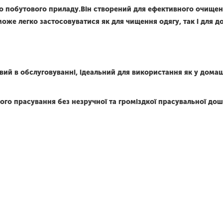
го побутового приладу.Він створений для ефективного очищен
може легко застосовуватися як для чищення одягу, так і для д
ий в обслуговуванні, ідеальний для використання як у домашні
ого прасування без незручної та громіздкої прасувальної дош