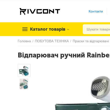
Контакти
Каталог товарів
Головна
/
ПОБУТОВА ТЕХНІКА
/
Праски та відпарювачі
Відпарювач ручний Rainb