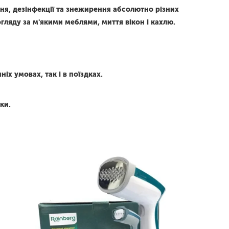
ня, дезінфекції та знежирення абсолютно різних
огляду за м'якими меблями, миття вікон і кахлю.
х умовах, так і в поїздках.
ки.