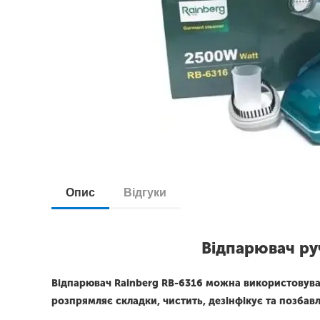
Опис
Відгуки
Відпарювач ру
Відпарювач Rainberg RB-6316 можна використовуват
розпрямляє складки, чистить, дезінфікує та позбав