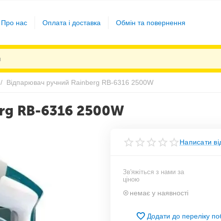
Про нас
Оплата і доставка
Обмін та повернення
/
Відпарювач ручний Rainberg RB-6316 2500W
erg RB-6316 2500W
Написати ві
Зв'яжіться з нами за
ціною
немає у наявності
Додати до переліку п