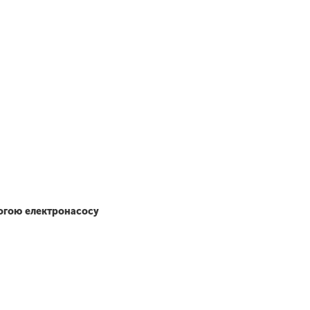
огою електронасосу