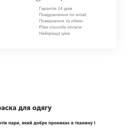
Гарантія 14 днів
Повідомлення по email
Повернення та обмін
Різні способи оплати
Найкраща ціна
аска для одягу
ік пари, який добре проникає в тканину і