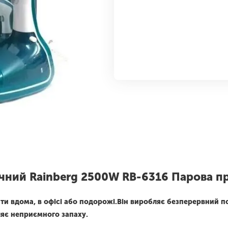
чний Rainberg 2500W RB-6316 Парова пр
и вдома, в офісі або подорожі.Він виробляє безперервний пот
ляє неприємного запаху.