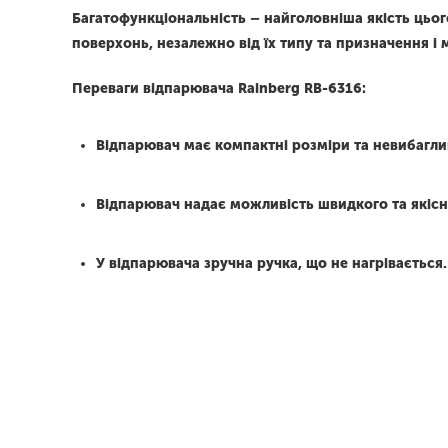
Багатофункціональність – найголовніша якість цьо
поверхонь, незалежно від їх типу та призначення і 
Переваги відпарювача Rainberg RB-6316:
Відпарювач має компактні розміри та невибаглив
Відпарювач надає можливість швидкого та якісн
У відпарювача зручна ручка, що не нагрівається.