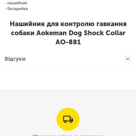
- нашийник
- батарейка
Нашийник для контролю гавкання
собаки Aokeman Dog Shock Collar
AO-881
Відгуки