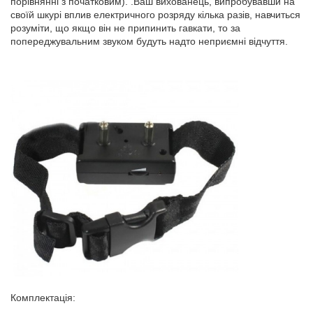
порівнянні з початковим). .Ваш вихованець, випробувавши на
своїй шкурі вплив електричного розряду кілька разів, навчиться
розуміти, що якщо він не припинить гавкати, то за
попереджувальним звуком будуть надто неприємні відчуття.
Комплектація: