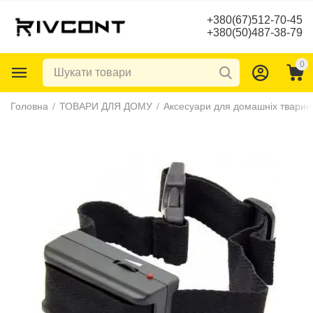
+380(67)512-70-45
+380(50)487-38-79
0
Головна
/
ТОВАРИ ДЛЯ ДОМУ
/
Аксесуари для домашніх тварин