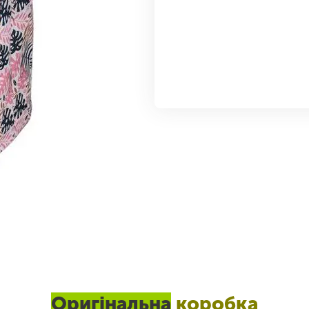
Оригінальна
коробка