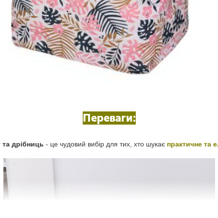
Переваги:
 та дрібниць
- це чудовий вибір для тих, хто шукає
практичне та е