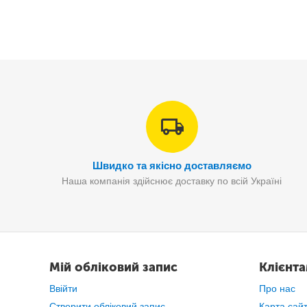
Швидко та якісно доставляємо
Наша компанія здійснює доставку по всій Україні
Коробка
виготовлен
Мій обліковий запис
Клієнт
Ввійти
Про нас
Створити обліковий запис
Карта сай