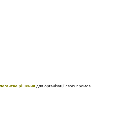
легантне рішення
для організації своїх промов.