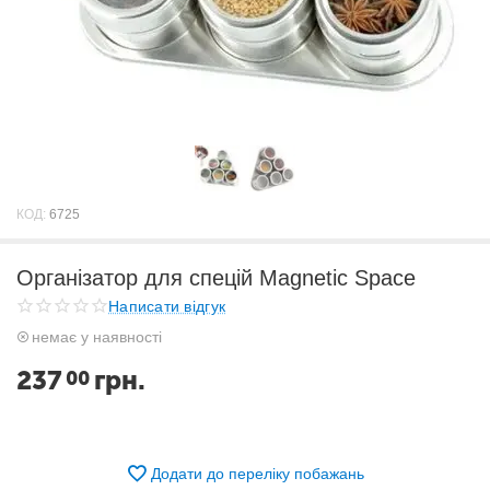
КОД:
6725
Організатор для спецій Magnetic Space
Написати відгук
немає у наявності
237
грн.
00
Додати до переліку побажань