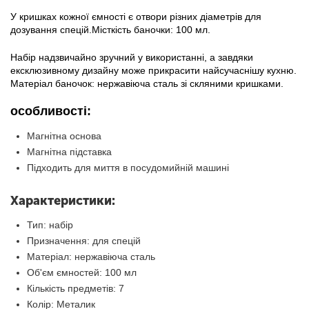
У кришках кожної ємності є отвори різних діаметрів для
дозування спецій.Місткість баночки: 100 мл.
Набір надзвичайно зручний у використанні, а завдяки
ексклюзивному дизайну може прикрасити найсучаснішу кухню.
Матеріал баночок: нержавіюча сталь зі скляними кришками.
особливості:
Магнітна основа
Магнітна підставка
Підходить для миття в посудомийній машині
Характеристики:
Тип: набір
Призначення: для спецій
Матеріал: нержавіюча сталь
Об'єм ємностей: 100 мл
Кількість предметів: 7
Колір: Металик