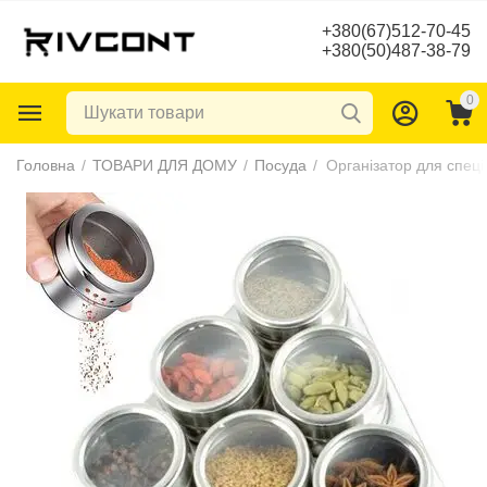
+380(67)512-70-45
+380(50)487-38-79
0
Головна
/
ТОВАРИ ДЛЯ ДОМУ
/
Посуда
/
Організатор для спеці