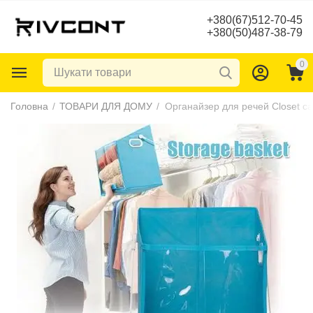
+380(67)512-70-45
+380(50)487-38-79
0
Головна
/
ТОВАРИ ДЛЯ ДОМУ
/
Органайзер для речей Closet c