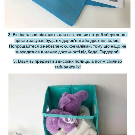
2. Він ідеально підходить для всіх ваших потреб зберігання і
просто засуває будь-які дерев'яні або дротяні полиці.
Попрощайтеся з небезпекою, фекаліями, тому що ніщо не
знаходиться в межах досяжності від Кедді Гардероб.
3. Візьміть предмети з високих полиць, а потім сміливо
забирайте їх!