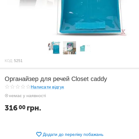
КОД:
5251
Органайзер для речей Closet caddy
Написати відгук
немає у наявності
316
грн.
00
Додати до переліку побажань