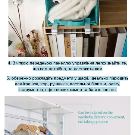
4. З чіткою передньою панеллю управління легко знайти те,
що вам потрібно, та доставити вам
5. обережно розкладіть предмети у шафі. Ідеально підходить
для іграшок, ігор, рушників, постільної білизни, одягу,
інструментів, ефективних комор та багато іншого.