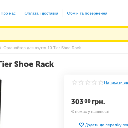
Про нас
Оплата і доставка
Обмін та повернення
/
Органайзер для взуття 10 Tier Shoe Rack
Tier Shoe Rack
Написати ві
303
грн.
00
немає у наявності
Додати до переліку п