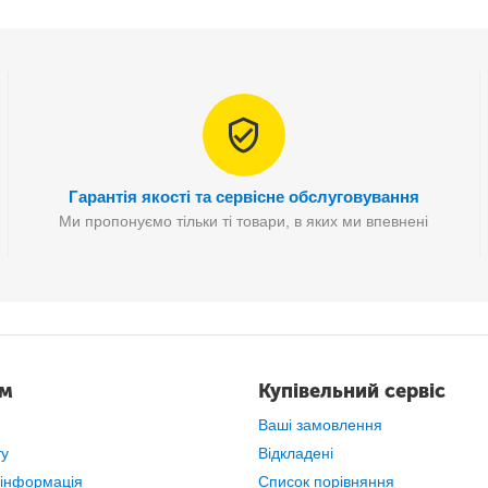
Гарантія якості та сервісне обслуговування
Ми пропонуємо тільки ті товари, в яких ми впевнені
ам
Купівельний сервіс
Ваші замовлення
ту
Відкладені
 інформація
Список порівняння