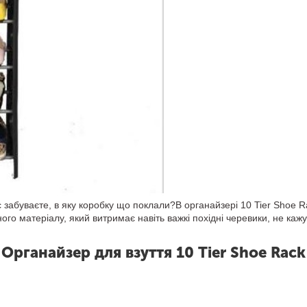
забуваєте, в яку коробку що поклали?В органайзері 10 Tier Shoe Ra
го матеріалу, який витримає навіть важкі похідні черевики, не кажу
Органайзер для взуття 10 Tier Shoe Rack