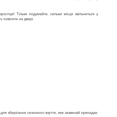
сторі! Тільки подумайте, скільки місця звільниться у
ь повісити на двері.
для зберігання сезонного взуття, яке зазвичай припадає