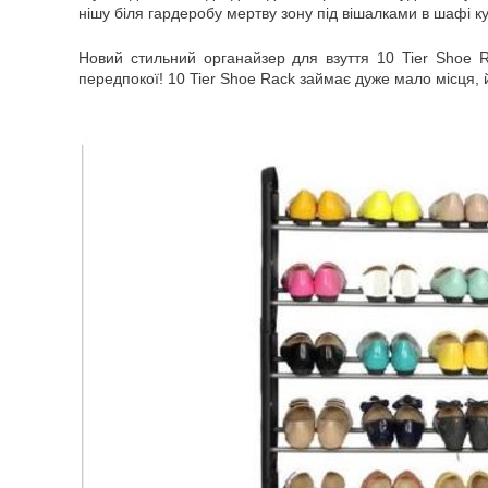
нішу біля гардеробу мертву зону під вішалками в шафі ку
Новий стильний органайзер для взуття 10 Tier Shoe R
передпокої! 10 Tier Shoe Rack займає дуже мало місця, й