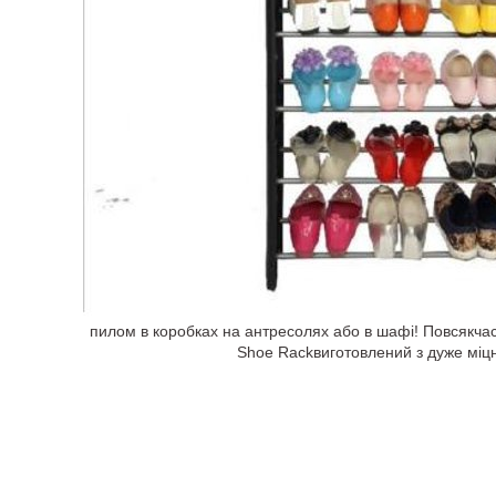
пилом в коробках на антресолях або в шафі! Повсякчас 
Shoe Rackвиготовлений з дуже міцно