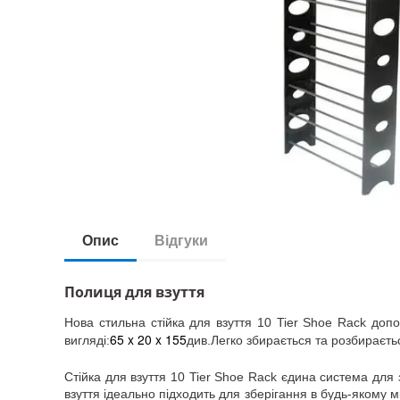
Опис
Відгуки
Полиця для взуття
Нова стильна стійка для взуття 10 Tier Shoe Rack допо
65 x 20 x 155
вигляді:
див.Легко збирається та розбираєть
Стійка для взуття 10 Tier Shoe Rack єдина система для 
взуття ідеально підходить для зберігання в будь-якому 