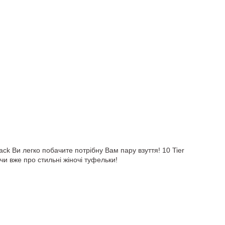
ck Ви легко побачите потрібну Вам пару взуття! 10 Tier
чи вже про стильні жіночі туфельки!