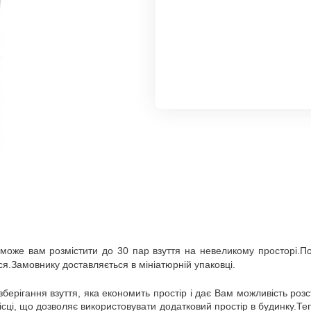
може вам розмістити до 30 пар взуття на невеликому просторі.Пол
ся.Замовнику доставляється в мініатюрній упаковці.
зберігання взуття, яка економить простір і дає Вам можливість роз
місці, що дозволяє використовувати додатковий простір в будинку.Т