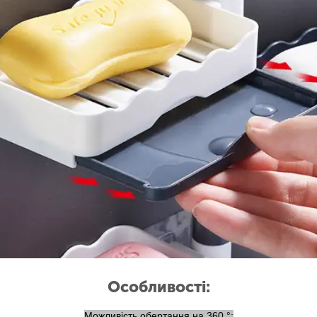
Особливості:
Можливість обертання на 360 °;