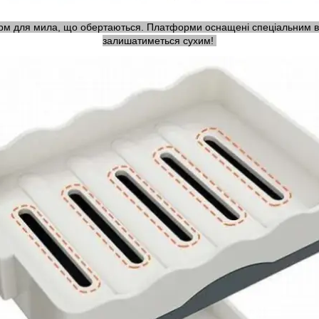
рм для мила, що обертаються. Платформи оснащені спеціальним ві
залишатиметься сухим!