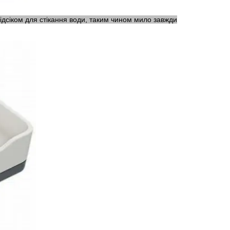
дсіком для стікання води, таким чином мило завжди