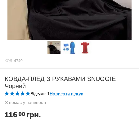
КОД:
4740
КОВДА-ПЛЕД З РУКАВАМИ SNUGGIE
Чорний
Відгуки: 1
Написати відгук
немає у наявності
116
грн.
00