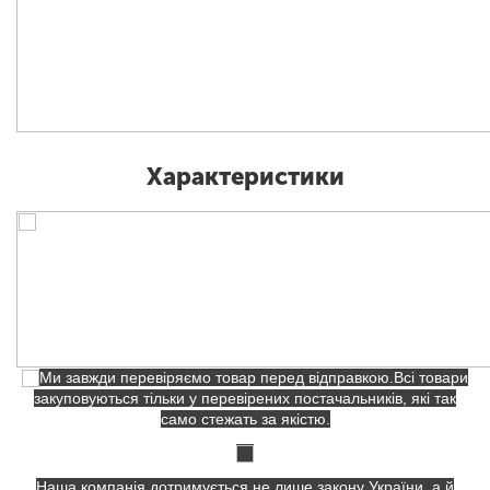
Характеристики
Ми завжди перевіряємо товар перед відправкою.Всі товари
закуповуються тільки у перевірених постачальників, які так
само стежать за якістю.
Наша компанія дотримується не лише закону України, а й