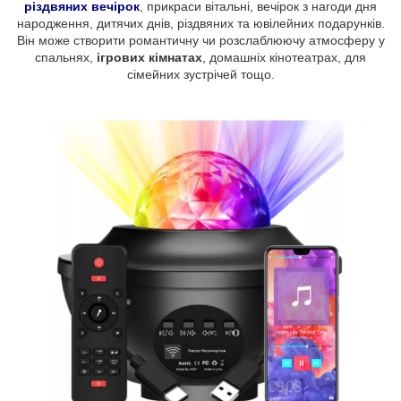
різдвяних вечірок
, прикраси вітальні, вечірок з нагоди дня
народження, дитячих днів, різдвяних та ювілейних подарунків.
Він може створити романтичну чи розслаблюючу атмосферу у
спальнях,
ігрових кімнатах
, домашніх кінотеатрах, для
сімейних зустрічей тощо.