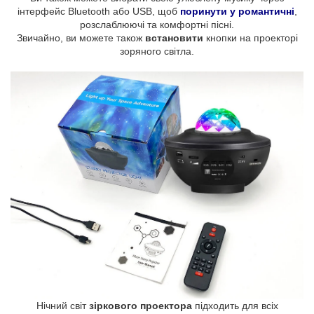
інтерфейс Bluetooth або USB, щоб
поринути у романтичні
,
розслаблюючі та комфортні пісні.
Звичайно, ви можете також
встановити
кнопки на проекторі
зоряного світла.
Нічний світ
зіркового проектора
підходить для всіх