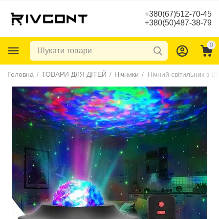
+380(67)512-70-45
+380(50)487-38-79
0
Головна
/
ТОВАРИ ДЛЯ ДІТЕЙ
/
Нічники
/