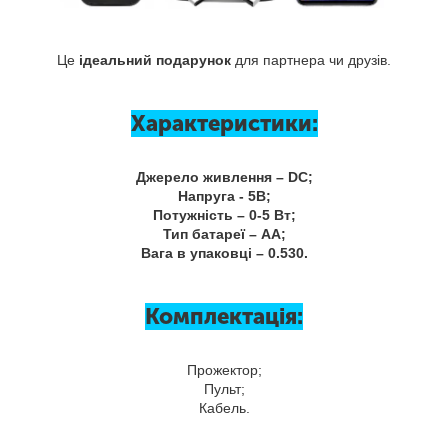
Це
ідеальний подарунок
для партнера чи друзів.
Характеристики:
Джерело живлення – DC;
Напруга - 5В;
Потужність – 0-5 Вт;
Тип батареї – AA;
Вага в упаковці – 0.530.
Комплектація:
Прожектор;
Пульт;
Кабель.