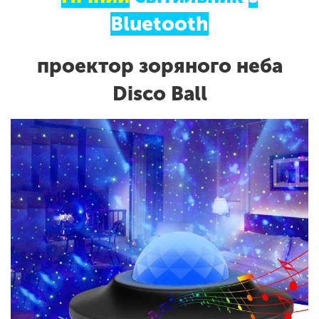
Bluetooth
проектор зоряного неба
Disco Ball