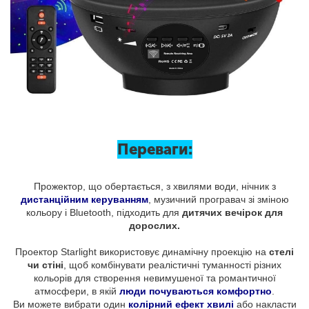
Переваги:
Прожектор, що обертається, з хвилями води, нічник з
дистанційним керуванням
, музичний програвач зі зміною
кольору і Bluetooth, підходить для
дитячих вечірок для
дорослих.
Проектор Starlight використовує динамічну проекцію на
стелі
чи стіні
, щоб комбінувати реалістичні туманності різних
кольорів для створення невимушеної та романтичної
атмосфери, в якій
люди почуваються комфортно
.
Ви можете вибрати один
колірний ефект хвилі
або накласти