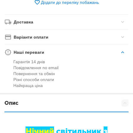
Додати до переліку побажань
Доставка
Варіанти оплати
Наші переваги
Гарантія 14 днів
Повідомлення по email
Повернення та обмін
Різні способи оплати
Найкраща ціна
Опис
Нічний
світильник
з