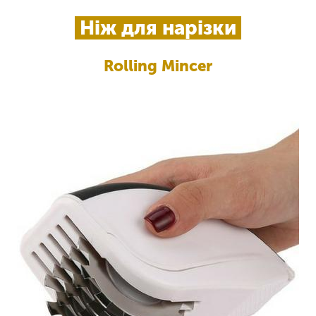
Ніж для нарізки
Rolling Mincer