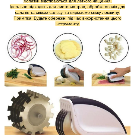
Лопатки відстібаються для легкого чищення.
Ідеально підходить для листових трав, обробка овочів для
салатів та свіжих сальсу, та вирізаємо свіжу локшину.
Примітка: Будьте обережні під час використання цього
інструменту.