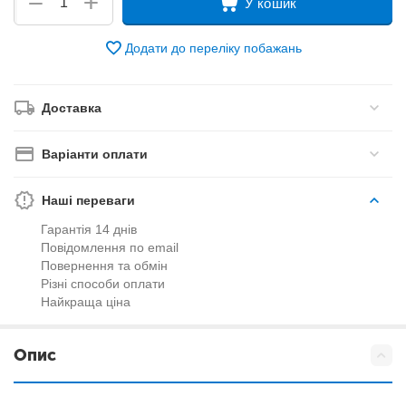
+
−
У кошик
Додати до переліку побажань
Доставка
Варіанти оплати
Наші переваги
Гарантія 14 днів
Повідомлення по email
Повернення та обмін
Різні способи оплати
Найкраща ціна
Опис