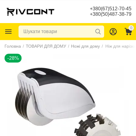
+380(67)512-70-45
+380(50)487-38-79
0
-28%
Головна
/
ТОВАРИ ДЛЯ ДОМУ
/
Ножі для дому
/
Ніж для нарізки