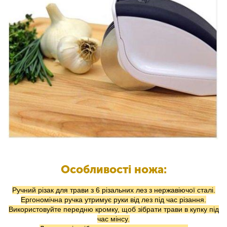
Особливості ножа:
Ручний різак для трави з 6 різальних лез з нержавіючої сталі.
Ергономічна ручка утримує руки від лез під час різання.
Використовуйте передню кромку, щоб зібрати трави в купку під
час мінсу.