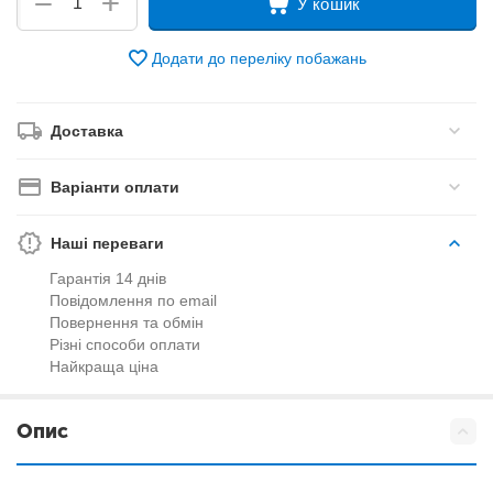
+
−
У кошик
Додати до переліку побажань
Доставка
Варіанти оплати
Наші переваги
Гарантія 14 днів
Повідомлення по email
Повернення та обмін
Різні способи оплати
Найкраща ціна
Опис