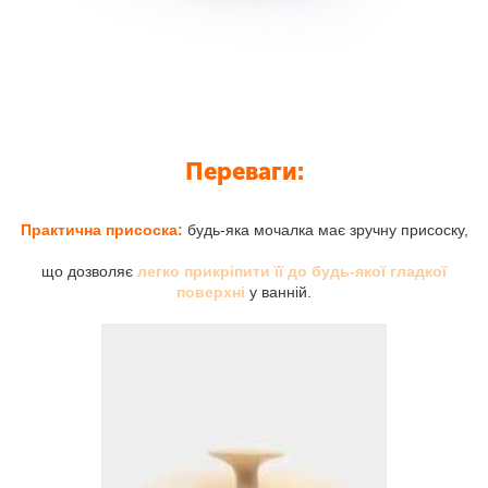
Переваги:
Практична присоска:
будь-яка мочалка має зручну присоску,
що дозволяє
легко прикріпити її до будь-якої гладкої
поверхні
у ванній.