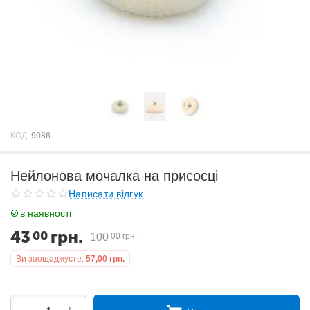
КОД:
9086
Нейлонова мочалка на присосці
Написати відгук
в наявності
43
грн.
00
100
00
грн.
Ви заощаджуєте:
57,00
грн.