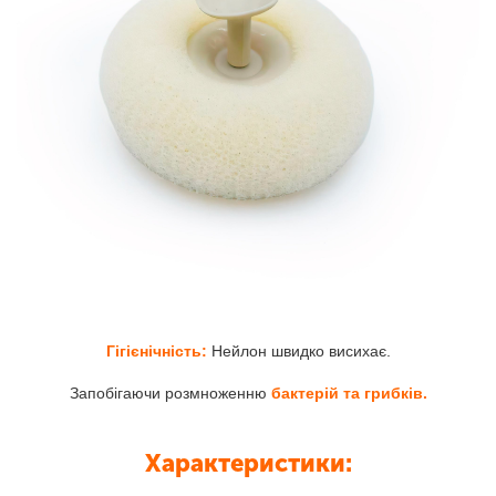
Гігієнічність:
Нейлон швидко висихає.
Запобігаючи розмноженню
бактерій та грибків.
Характеристики: