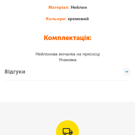
Матеріал:
Нейлон
Кольори:
кремовий
Комплектація:
Нейлонова мочалка на присосці
Упаковка
Відгуки