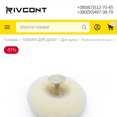
+380(67)512-70-45
+380(50)487-38-79
0
-57%
Головна
/
ТОВАРИ ДЛЯ ДОМУ
/
Для кухні
/
Нейлонова мочалка 