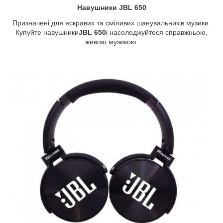
Навушники JBL 650
Призначені для яскравих та сміливих шанувальників музики.
Купуйте навушники
JBL 650
і насолоджуйтеся справжньою,
живою музикою.