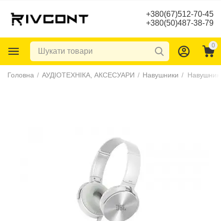
+380(67)512-70-45
+380(50)487-38-79
0
Головна
/
АУДІОТЕХНІКА, АКСЕСУАРИ
/
Навушники
/
Навушники