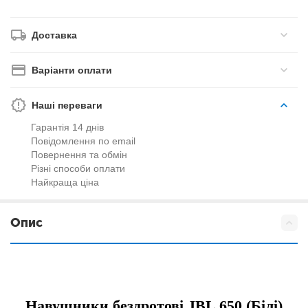
Доставка
Варіанти оплати
Наші переваги
Гарантія 14 днів
Повідомлення по email
Повернення та обмін
Різні способи оплати
Найкраща ціна
Опис
Навушники бездротові JBL 650 (Білі)