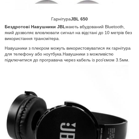
Гарнітура
JBL 650
Бездротові Навушники JBL
мають вбудований Bluetooth,
який дозволяє вловлювати сигнал на відстані до 10 метрів без
використання трансмітера.
Навушники з плеєром можуть використовуватися як гарнітура
для телефону або ноутбука.Навушники з можливістю
підключитися до програвача через кабель із роз'ємом 3.5мм.