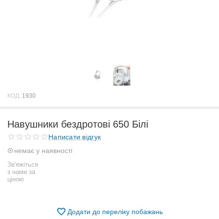
КОД:
1930
Навушники бездротові 650 Білі
Написати відгук
немає у наявності
Зв'яжіться
з нами за
ціною
Додати до переліку побажань