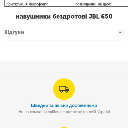
Конструкція мікрофону:
розміщений на дроті
Час роботи:
до 8 годин
навушники бездротові JBL 650
Відгуки
Швидко та якісно доставляємо
Наша компанія здійснює доставку по всій Україні