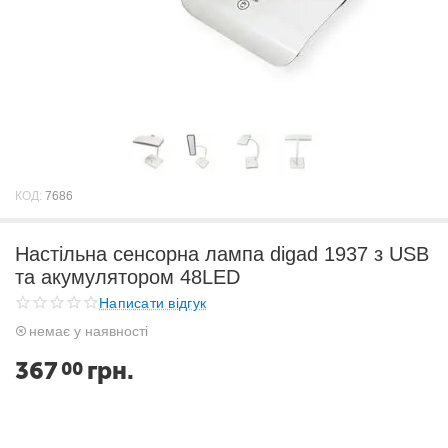
КОД:
7686
Настільна сенсорна лампа digad 1937 з USB
та акумулятором 48LED
Написати відгук
немає у наявності
367
грн.
00