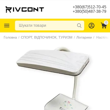
+380(67)512-70-45
+380(50)487-38-79
0
Головна
/
СПОРТ, ВІДПОЧИНОК, ТУРИЗМ
/
Ліхтарики
/