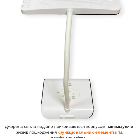
Джерела світла надійно прикриваються корпусом,
мінімізуючи
ризик
пошкодження
функціональних елементів
та
розсіюючи світло.