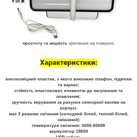
простоту та міцність
кріплення на поверхні;
Характеристики:
високоміцний пластик, з якого виконано плафон, підвіски
та каркас;
стійкість пластикових елементів до нагрівання та
плавлення;
зручність керування за рахунок сенсорної кнопки на
корпусі.
має 3 режими свічення (холодний білий, теплий білий,
змішаний)
температура свічення: 3000-6000К
акумулятор 18650