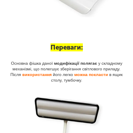
Переваги:
Основна фішка даної
модифікації полягає
у складному
механізмі, що полегшує зберігання світлового приладу.
Після
використання
його легко
можна покласти
в ящик
столу, тумбочку.