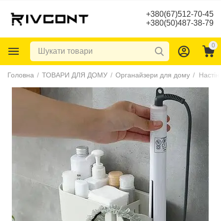
+380(67)512-70-45
+380(50)487-38-79
0
Головна
/
ТОВАРИ ДЛЯ ДОМУ
/
Органайзери для дому
/