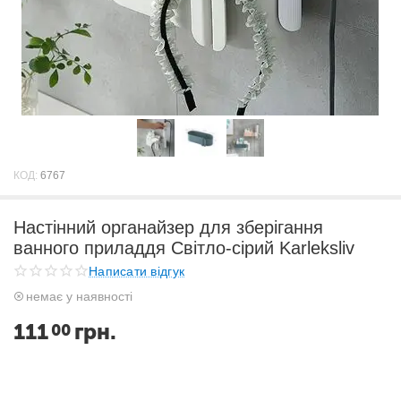
КОД:
6767
Настінний органайзер для зберігання
ванного приладдя Світло-сірий Karleksliv
Написати відгук
немає у наявності
111
грн.
00