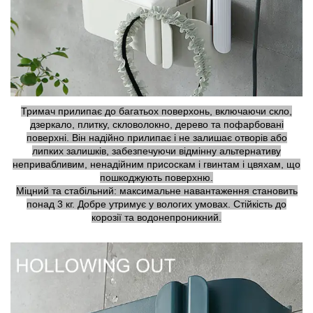
Тримач прилипає до багатьох поверхонь, включаючи скло,
дзеркало, плитку, скловолокно, дерево та пофарбовані
поверхні. Він надійно прилипає і не залишає отворів або
липких залишків, забезпечуючи відмінну альтернативу
непривабливим, ненадійним присоскам і гвинтам і цвяхам, що
пошкоджують поверхню.
Міцний та стабільний: максимальне навантаження становить
понад 3 кг. Добре утримує у вологих умовах. Стійкість до
корозії та водонепроникний.