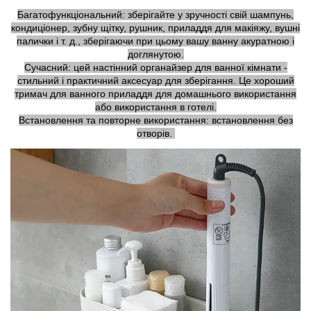
Багатофункціональний: зберігайте у зручності свій шампунь,
кондиціонер, зубну щітку, рушник, приладдя для макіяжу, вушні
палички і т. д., зберігаючи при цьому вашу ванну акуратною і
доглянутою.
Сучасний: цей настінний органайзер для ванної кімнати -
стильний і практичний аксесуар для зберігання. Це хороший
тримач для ванного приладдя для домашнього використання
або використання в готелі.
Встановлення та повторне використання: встановлення без
отворів.