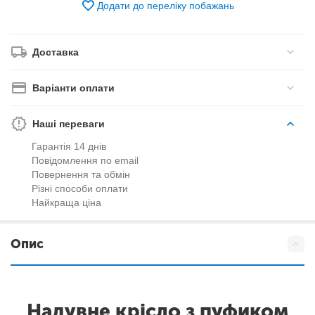
Додати до переліку побажань
Доставка
Варіанти оплати
Наші переваги
Гарантія 14 днів
Повідомлення по email
Повернення та обмін
Різні способи оплати
Найкраща ціна
Опис
Надувне крісло з пуфиком