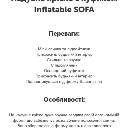
Inflatable SOFA
Переваги:
М'які спинка та підлокітники
Прикрасить будь-який інтер'єр
Стильне та зручне
Є підсклянник
Оснащений пуфиком
Прикрасить будь-який інтер'єр
Підлаштовується під форму Вашого тіла
Особливості:
Це надувне крісло дуже зручне завдяки своїй ергономічній
формі, що забезпечує розслаблене положення спини.
Воно зберігає свою форму навіть після тривалого