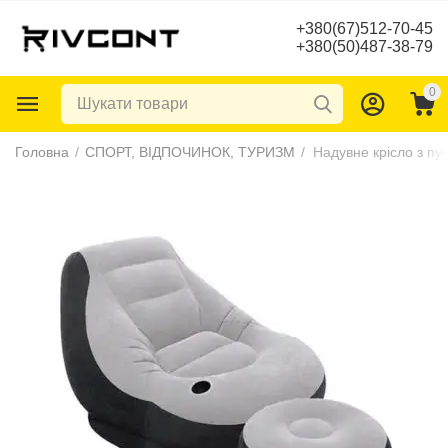
+380(67)512-70-45
+380(50)487-38-79
0
Головна
/
СПОРТ, ВІДПОЧИНОК, ТУРИЗМ
/