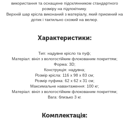
використання та оснащене підсклянником стандартного
розміру на підлокітнику.
Верхній шар крісла виконаний з матеріалу, який приємний на
дотик і тактильно схожий на велюр.
Характеристики:
Тип: надувне крісло та пуф;
Матеріал: вініл з вологостійким флокованим покриттям;
Форма: 3D;
Конструкція: надувна;
Розмір крісла: 116 х 98 х 83 см;
Розмір пуфика: 62 х 62 х 31 см;
Максимальне навантаження: 100 кг;
Матеріал: вініл з вологостійким флокованим покриттям;
Вага: близько 3 кг.
Комплектація: